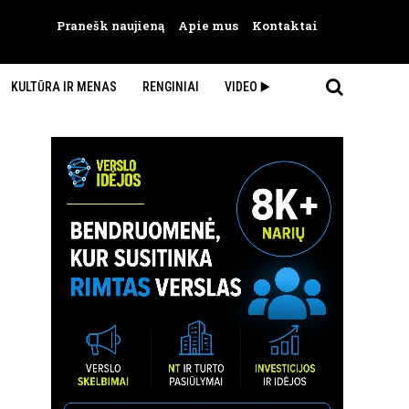
Pranešk naujieną
Apie mus
Kontaktai
KULTŪRA IR MENAS
RENGINIAI
VIDEO ▶️