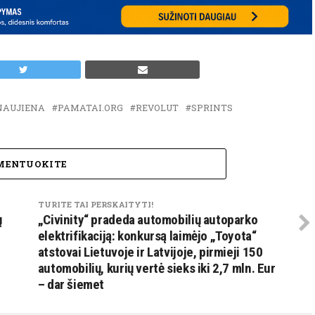
NAUJIENA
PAMATAI.ORG
REVOLUT
SPRINTS
MENTUOKITE
TURITE TAI PERSKAITYTI!
ų
„Civinity“ pradeda automobilių autoparko
elektrifikaciją: konkursą laimėjo „Toyota“
atstovai Lietuvoje ir Latvijoje, pirmieji 150
automobilių, kurių vertė sieks iki 2,7 mln. Eur
– dar šiemet