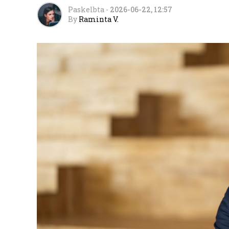
Paskelbta
-
2026-06-22, 12:57
By
Raminta V.