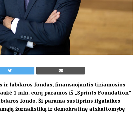
 ir labdaros fondas, finansuojantis tiriamosios
aukė 1 mln. eurų paramos iš „Sprints Foundation”
bdaros fondo. Ši parama sustiprins ilgalaikes
amąją žurnalistiką ir demokratinę atskaitomybę