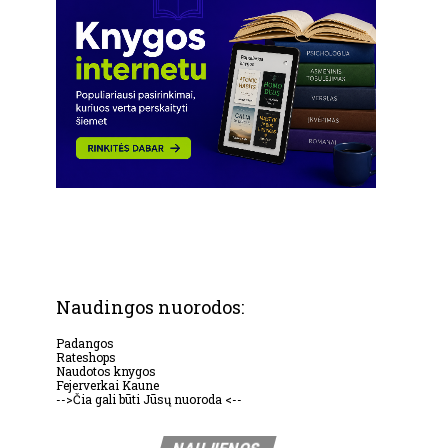
Naudingos nuorodos:
Padangos
Rateshops
Naudotos knygos
Fejerverkai Kaune
-->Čia gali būti Jūsų nuoroda <--