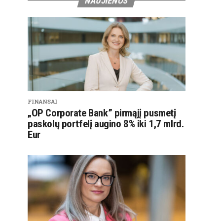
NAUJIENOS
FINANSAI
„OP Corporate Bank” pirmąjį pusmetį
paskolų portfelį augino 8% iki 1,7 mlrd.
Eur