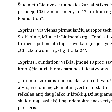
Šiuo metu Lietuvos tiriamosios žurnalistikos fo
prisidėję 105 fiziniai asmenys ir 12 juridinių org
Foundation”.
„Sprints” yra vienas pirmaujančių Europos tech
Stokholme, Milane ir Liuksemburge. Fondas inve
turinčias potencialo tapti savo kategorijos lyde
„Checkout.com” ir „Flightradar24″.
„Sprints Foundation” veiklai įmonė 10 proc. savo
kruopščiai atrinktoms paramos iniciatyvoms.
„Tiriamoji žurnalistika padeda užtikrinti valdži
atvirą visuomenę. „Pamatai” įvertina ir skatina 
reikalaujantį daug laiko ir išteklių. Džiaugiamė
skaidrumą, pasitikėjimą ir demokratines vertyb
partneris.