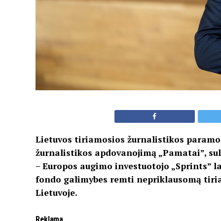
Lietuvos tiriamosios žurnalistikos paramos
žurnalistikos apdovanojimą „Pamatai”, sul
– Europos augimo investuotojo „Sprints” la
fondo galimybes remti nepriklausomą tiri
Lietuvoje.
Reklama