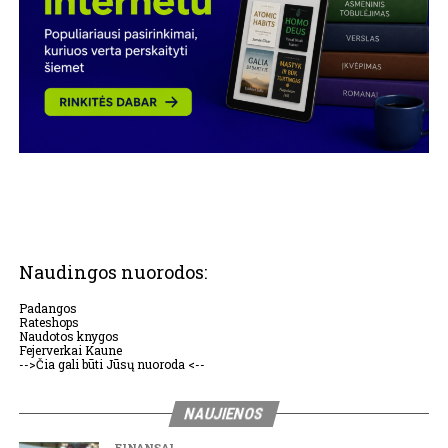
Naudingos nuorodos:
Padangos
Rateshops
Naudotos knygos
Fejerverkai Kaune
-->Čia gali būti Jūsų nuoroda <--
NAUJIENOS
FINANSAI