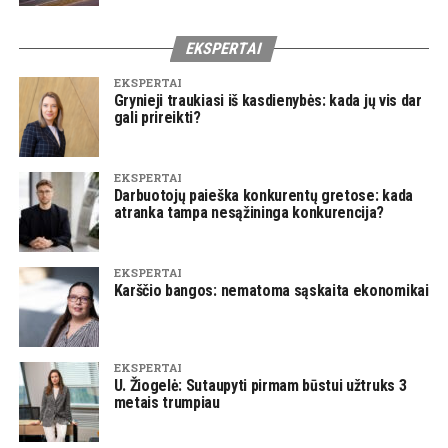
EKSPERTAI
EKSPERTAI
Grynieji traukiasi iš kasdienybės: kada jų vis dar
gali prireikti?
EKSPERTAI
Darbuotojų paieška konkurentų gretose: kada
atranka tampa nesąžininga konkurencija?
EKSPERTAI
Karščio bangos: nematoma sąskaita ekonomikai
EKSPERTAI
U. Žiogelė: Sutaupyti pirmam būstui užtruks 3
metais trumpiau