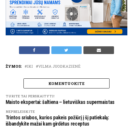
ŽYMOS:
IKI
VILMA JUODKAZIENĖ
KOMENTUOKITE
TURITE TAI PERSKAITYTI!
Maisto ekspertai: šaltiena – lietuviškas supermaistas
NEPRELEISKITE
Trintos sriubos, kurios pakeis požiūrį į šį patiekalą:
išbandykite mažai kam girdėtus receptus