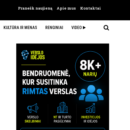
Pranešk naujieną
Apie mus
Kontaktai
KULTŪRA IR MENAS
RENGINIAI
VIDEO ▶️