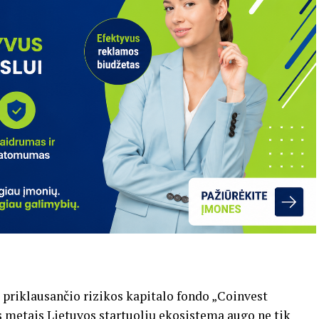
 priklausančio rizikos kapitalo fondo „Coinvest
s metais Lietuvos startuolių ekosistema augo ne tik