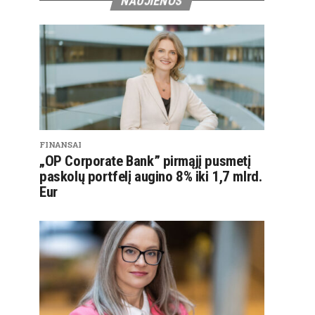
NAUJIENOS
FINANSAI
„OP Corporate Bank” pirmąjį pusmetį
paskolų portfelį augino 8% iki 1,7 mlrd.
Eur