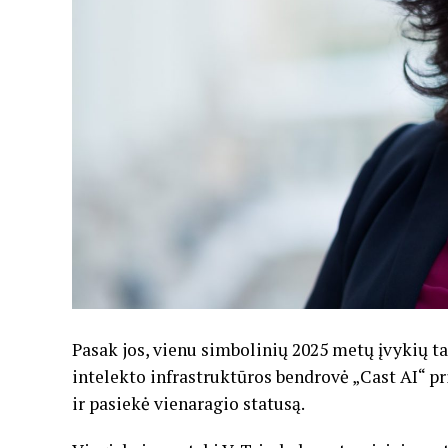
Pasak jos, vienu simbolinių 2025 metų įvykių ta
intelekto infrastruktūros bendrovė „Cast AI“ pri
ir pasiekė vienaragio statusą.