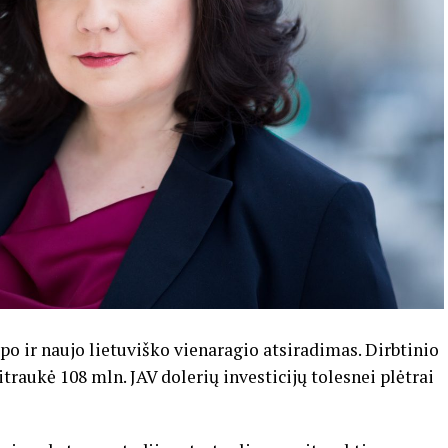
po ir naujo lietuviško vienaragio atsiradimas. Dirbtinio
traukė 108 mln. JAV dolerių investicijų tolesnei plėtrai