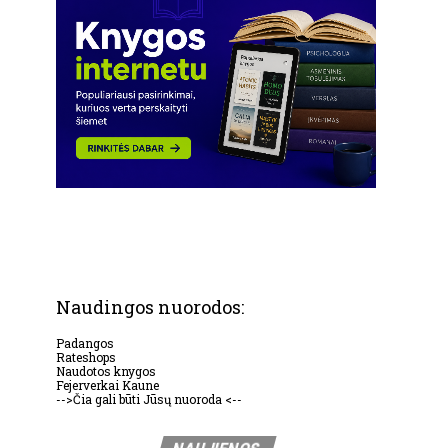
Naudingos nuorodos:
Padangos
Rateshops
Naudotos knygos
Fejerverkai Kaune
-->Čia gali būti Jūsų nuoroda <--