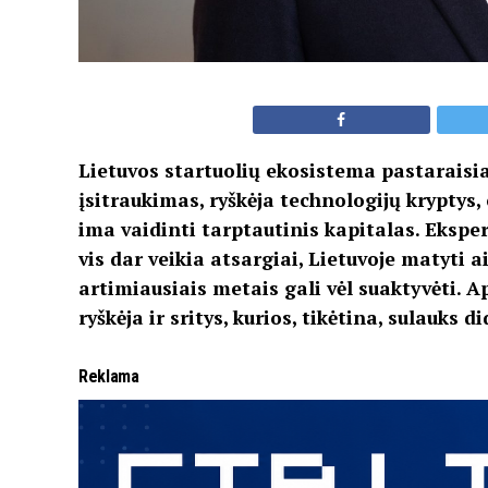
Lietuvos startuolių ekosistema pastaraisia
įsitraukimas, ryškėja technologijų krypty
ima vaidinti tarptautinis kapitalas. Eksper
vis dar veikia atsargiai, Lietuvoje matyti 
artimiausiais metais gali vėl suaktyvėti. A
ryškėja ir sritys, kurios, tikėtina, sulauks
Reklama