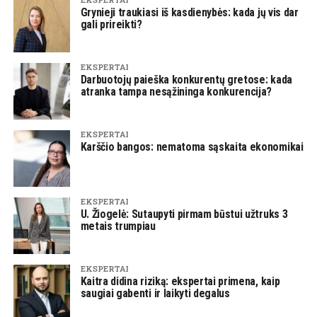
Grynieji traukiasi iš kasdienybės: kada jų vis dar
gali prireikti?
EKSPERTAI
Darbuotojų paieška konkurentų gretose: kada
atranka tampa nesąžininga konkurencija?
EKSPERTAI
Karščio bangos: nematoma sąskaita ekonomikai
EKSPERTAI
U. Žiogelė: Sutaupyti pirmam būstui užtruks 3
metais trumpiau
EKSPERTAI
Kaitra didina riziką: ekspertai primena, kaip
saugiai gabenti ir laikyti degalus