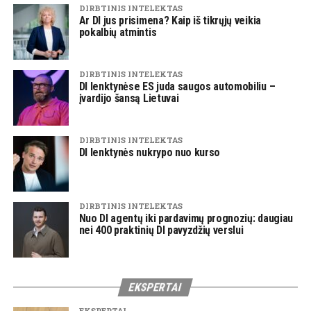
DIRBTINIS INTELEKTAS
Ar DI jus prisimena? Kaip iš tikrųjų veikia
pokalbių atmintis
DIRBTINIS INTELEKTAS
DI lenktynėse ES juda saugos automobiliu –
įvardijo šansą Lietuvai
DIRBTINIS INTELEKTAS
DI lenktynės nukrypo nuo kurso
DIRBTINIS INTELEKTAS
Nuo DI agentų iki pardavimų prognozių: daugiau
nei 400 praktinių DI pavyzdžių verslui
EKSPERTAI
EKSPERTAI