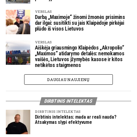
VERSLAS
Darbą „Maximoje“ žinomi žmonės prisimins
dar ilgai: susitikti su jais Klaipėdoje pirkėjai
plūdo iš visos Lietuvos
VERSLAS
Aiškėja griausmingo Klaipėdos „Akropolio“
„Maximos“ atidarymo detalės: nemokamos
vaišės, Lietuvos įžymybės kasose ir kitos
netikėtos staigmenos
DAUGIAU NAUJIENŲ
DIRBTINIS INTELEKTAS
DIRBTINIS INTELEKTAS
Dirbtinis intelektas: mada ar reali nauda?
Atsakymas slypi efektyvume