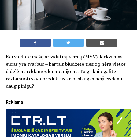
Kai valdote mažą ar vidutinį verslą (MVV), kiekvienas
euras yra svarbus – kartais biudžete tiesiog nėra vietos
didelėms reklamos kampanijoms. Taigi, kaip galite
reklamuoti savo produktus ar paslaugas neišleisdami
daug pinigų?
Reklama