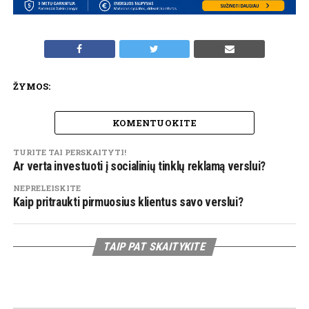
ŽYMOS:
KOMENTUOKITE
TURITE TAI PERSKAITYTI!
Ar verta investuoti į socialinių tinklų reklamą verslui?
NEPRELEISKITE
Kaip pritraukti pirmuosius klientus savo verslui?
TAIP PAT SKAITYKITE