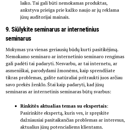
laiko. Tai gali būti nemokamas produktas,
ankstyva prieiga prie kažko naujo ar jų reklama
jūsų auditorijai mainais.
9. Siūlykite seminarus ar internetinius
seminarus
Mokymas yra vienas geriausių būdų kurti pasitikėjimą.
Nemokamo seminaro ar internetinio seminaro rengimas
gali padėti tai padaryti. Nesvarbu, ar tai internetu, ar
asmeniškai, parodydami žmonėms, kaip sprendžiate
tikras problemas, galite natūraliai pritraukti juos arčiau
savo prekės ženklo. Štai kaip padaryti, kad jūsų
seminaras ar internetinis seminaras būtų svarbus:
Rinkitės aktualias temas su ekspertais
:
Pasirinkite ekspertą, kuris ves, ir spręskite
dažniausiai pasitaikančias problemas ar interesus,
aktualius jūsų potencialiems klientams.