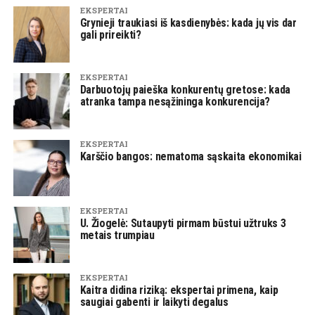
EKSPERTAI
Grynieji traukiasi iš kasdienybės: kada jų vis dar
gali prireikti?
EKSPERTAI
Darbuotojų paieška konkurentų gretose: kada
atranka tampa nesąžininga konkurencija?
EKSPERTAI
Karščio bangos: nematoma sąskaita ekonomikai
EKSPERTAI
U. Žiogelė: Sutaupyti pirmam būstui užtruks 3
metais trumpiau
EKSPERTAI
Kaitra didina riziką: ekspertai primena, kaip
saugiai gabenti ir laikyti degalus