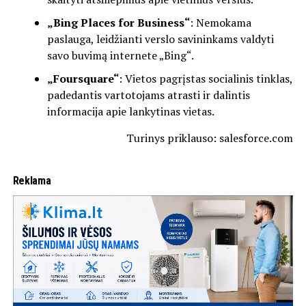
„Bing Places for Business“
: Nemokama
paslauga, leidžianti verslo savininkams valdyti
savo buvimą internete „Bing“.
„Foursquare“
: Vietos pagrįstas socialinis tinklas,
padedantis vartotojams atrasti ir dalintis
informacija apie lankytinas vietas.
Turinys priklauso: salesforce.com
Reklama