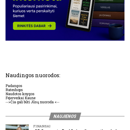
Naudingos nuorodos:
Padangos
Rateshops
Naudotos knygos
Fejerverkai Kaune
-->Čia gali būti Jūsų nuoroda <--
NAUJIENOS
FINANSAI