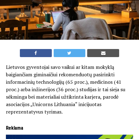
Lietuvos gyventojai savo vaikui ar kitam mokyklą
baigiančiam giminaičiui rekomenduotų pasirinkti
informacinių technologijų (65 proc.), medicinos (41
proc.) arba inžinerijos (36 proc.) studijas ir tai sieja su
sėkminga bei materialiai užtikrinta karjera, parodė
asociacijos „Unicorns Lithuania“ inicijuotas
reprezentatyvus tyrimas.
Reklama