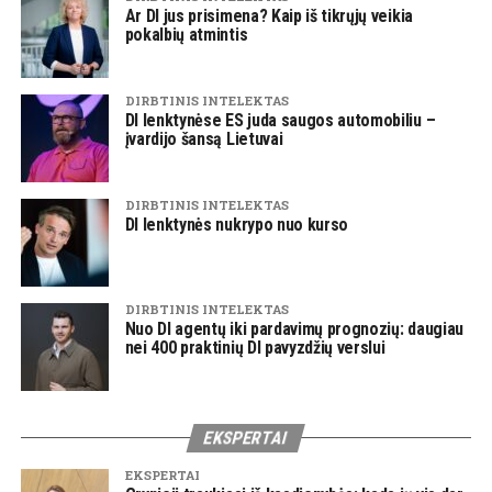
Ar DI jus prisimena? Kaip iš tikrųjų veikia
pokalbių atmintis
DIRBTINIS INTELEKTAS
DI lenktynėse ES juda saugos automobiliu –
įvardijo šansą Lietuvai
DIRBTINIS INTELEKTAS
DI lenktynės nukrypo nuo kurso
DIRBTINIS INTELEKTAS
Nuo DI agentų iki pardavimų prognozių: daugiau
nei 400 praktinių DI pavyzdžių verslui
EKSPERTAI
EKSPERTAI