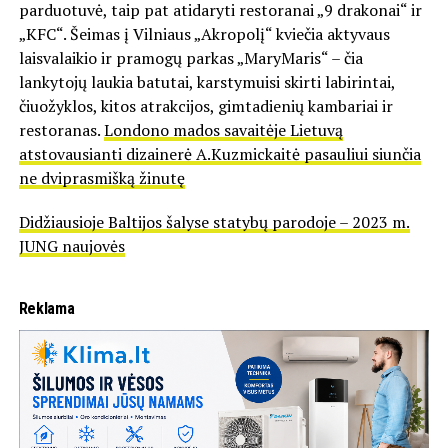
parduotuvė, taip pat atidaryti restoranai „9 drakonai“ ir
„KFC“. Šeimas į Vilniaus „Akropolį“ kviečia aktyvaus
laisvalaikio ir pramogų parkas „MaryMaris“ – čia
lankytojų laukia batutai, karstymuisi skirti labirintai,
čiuožyklos, kitos atrakcijos, gimtadienių kambariai ir
restoranas.
Londono mados savaitėje Lietuvą
atstovausianti dizainerė A.Kuzmickaitė pasauliui siunčia
ne dviprasmišką žinutę
Didžiausioje Baltijos šalyse statybų parodoje – 2023 m.
JUNG naujovės
Reklama