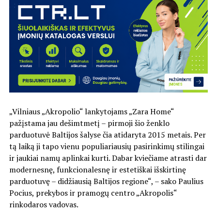
„Vilniaus „Akropolio“ lankytojams „Zara Home“
pažįstama jau dešimtmetį – pirmoji šio ženklo
parduotuvė Baltijos šalyse čia atidaryta 2015 metais. Per
tą laiką ji tapo vienu populiariausių pasirinkimų stilingai
ir jaukiai namų aplinkai kurti. Dabar kviečiame atrasti dar
modernesnę, funkcionalesnę ir estetiškai išskirtinę
parduotuvę – didžiausią Baltijos regione“, – sako Paulius
Pocius, prekybos ir pramogų centro „Akropolis“
rinkodaros vadovas.