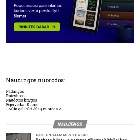
Naudingos nuorodos:
Padangos
Rateshops
Naudotos knygos
Fejerverkai Kaune
-->Čia gali būti Jūsų nuoroda <--
NAUJIENOS
NEKILNOJAMASIS TURTAS