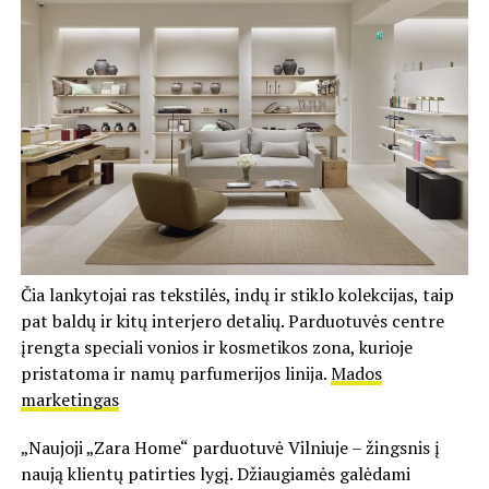
Čia lankytojai ras tekstilės, indų ir stiklo kolekcijas, taip
pat baldų ir kitų interjero detalių. Parduotuvės centre
įrengta speciali vonios ir kosmetikos zona, kurioje
pristatoma ir namų parfumerijos linija.
Mados
marketingas
„Naujoji „Zara Home“ parduotuvė Vilniuje – žingsnis į
naują klientų patirties lygį. Džiaugiamės galėdami