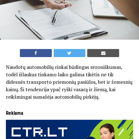
Naudotų automobilių rinkai būdingas sezoniškumas,
todėl išlaukus tinkamo laiko galima tikėtis ne tik
didesnės transporto priemonių pasiūlos, bet ir žemesnių
kainų. Ši tendencija ypač ryški vasarą ir žiemą, kai
reikšmingai sumažėja automobilių pirkėjų.
Reklama