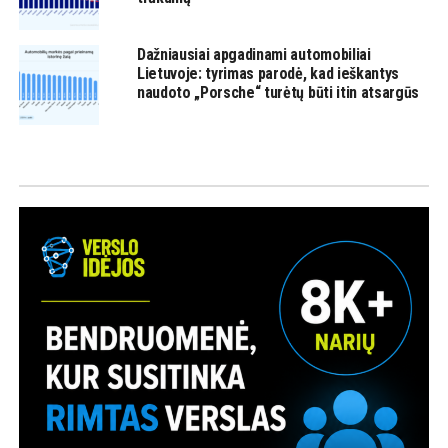
Dažniausiai apgadinami automobiliai
Lietuvoje: tyrimas parodė, kad ieškantys
naudoto „Porsche“ turėtų būti itin atsargūs