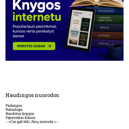
Naudingos nuorodos:
Padangos
Rateshops
Naudotos knygos
Fejerverkai Kaune
-->Čia gali būti Jūsų nuoroda <--