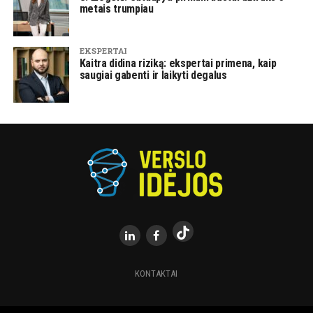
metais trumpiau
EKSPERTAI
Kaitra didina riziką: ekspertai primena, kaip
saugiai gabenti ir laikyti degalus
KONTAKTAI