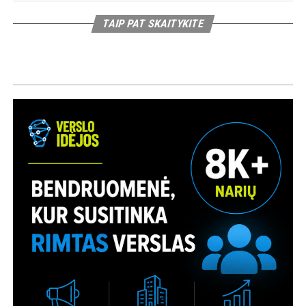
TAIP PAT SKAITYKITE