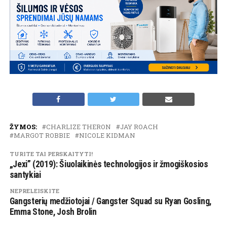
ŽYMOS:
CHARLIZE THERON
JAY ROACH
MARGOT ROBBIE
NICOLE KIDMAN
TURITE TAI PERSKAITYTI!
„Jexi” (2019): Šiuolaikinės technologijos ir žmogiškosios
santykiai
NEPRELEISKITE
Gangsterių medžiotojai / Gangster Squad su Ryan Gosling,
Emma Stone, Josh Brolin