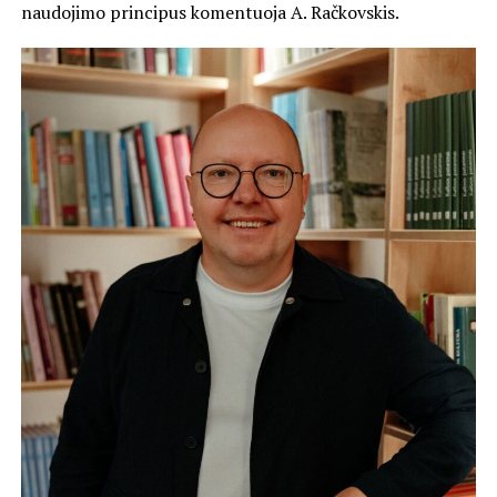
naudojimo principus komentuoja A. Račkovskis.