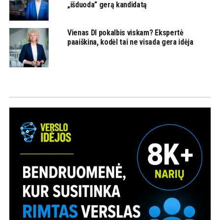
„išduoda” gerą kandidatą
Vienas DI pokalbis viskam? Ekspertė
paaiškina, kodėl tai ne visada gera idėja