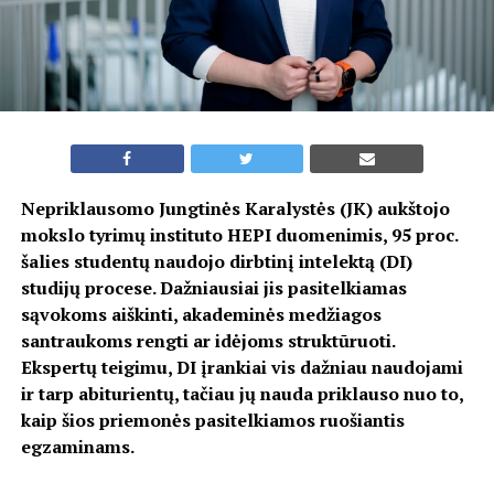
Nepriklausomo Jungtinės Karalystės (JK) aukštojo
mokslo tyrimų instituto HEPI duomenimis, 95 proc.
šalies studentų naudojo dirbtinį intelektą (DI)
studijų procese. Dažniausiai jis pasitelkiamas
sąvokoms aiškinti, akademinės medžiagos
santraukoms rengti ar idėjoms struktūruoti.
Ekspertų teigimu, DI įrankiai vis dažniau naudojami
ir tarp abiturientų, tačiau jų nauda priklauso nuo to,
kaip šios priemonės pasitelkiamos ruošiantis
egzaminams.