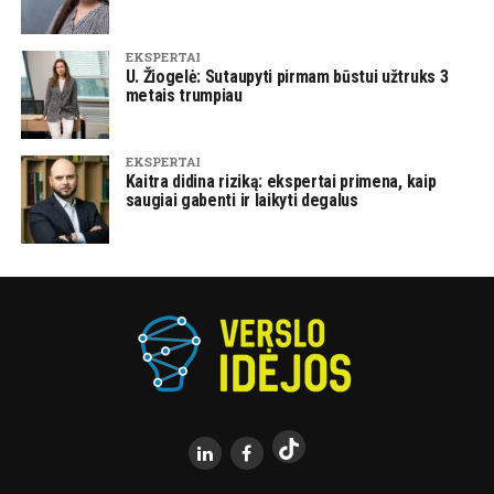
EKSPERTAI
U. Žiogelė: Sutaupyti pirmam būstui užtruks 3
metais trumpiau
EKSPERTAI
Kaitra didina riziką: ekspertai primena, kaip
saugiai gabenti ir laikyti degalus