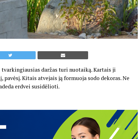
 tvarkingiausias daržas turi nuotaiką. Kartais ji
į, pavėsį. Kitais atvejais ją formuoja sodo dekoras. Ne
padeda erdvei susidėlioti.