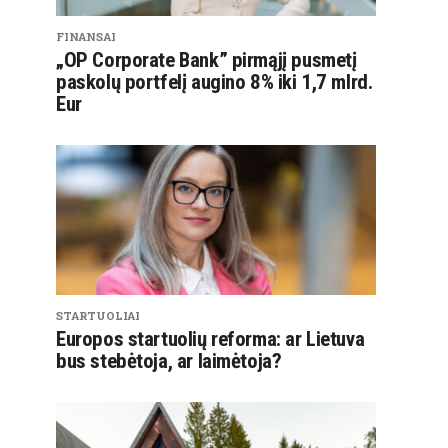
FINANSAI
„OP Corporate Bank” pirmąjį pusmetį
paskolų portfelį augino 8% iki 1,7 mlrd.
Eur
STARTUOLIAI
Europos startuolių reforma: ar Lietuva
bus stebėtoja, ar laimėtoja?