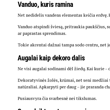
Vanduo, kuris ramina
Net nedidelis vandens elementas keičia erdvę. 
Vanduo atspindi šviesą, pritraukia paukščius, suk
ar paprastas sprendimas.
Tokie akcentai dažnai tampa sodo centru, net je
Augalai kaip dekoro dalis
Ne visi augalai sodinami dėl žiedų. Kai kurie – 
Dekoratyvinės žolės, krūmai, net seni medžiai 
natūraliai. Apkarpyti per daug – jie praranda cha
Pusiausvyra čia svarbesnė nei tikslumas.