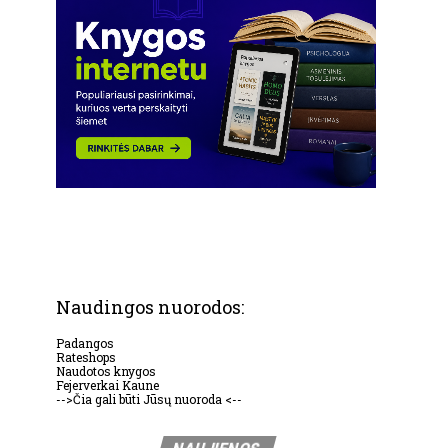
Naudingos nuorodos:
Padangos
Rateshops
Naudotos knygos
Fejerverkai Kaune
-->Čia gali būti Jūsų nuoroda <--