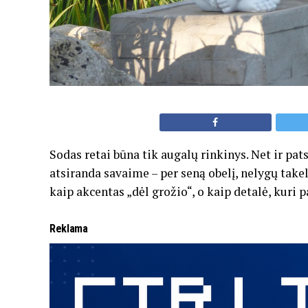
Sodas retai būna tik augalų rinkinys. Net ir pats
atsiranda savaime – per seną obelį, nelygų takel
kaip akcentas „dėl grožio“, o kaip detalė, kuri 
Reklama