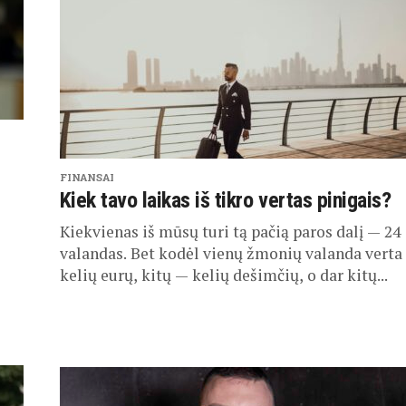
FINANSAI
Kiek tavo laikas iš tikro vertas pinigais?
Kiekvienas iš mūsų turi tą pačią paros dalį — 24
valandas. Bet kodėl vienų žmonių valanda verta
kelių eurų, kitų — kelių dešimčių, o dar kitų...