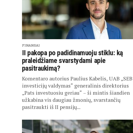
FINANSAI
II pakopa po padidinamuoju stiklu: ką
praleidžiame svarstydami apie
pasitraukimą?
Komentaro autorius Paulius Kabelis, UAB „SEB
investicijų valdymas“ generalinis direktorius
„Pats investuosiu geriau“ – ši mintis šiandien
užkabina vis daugiau žmonių, svarstančių
pasitraukti iš II pensijų...