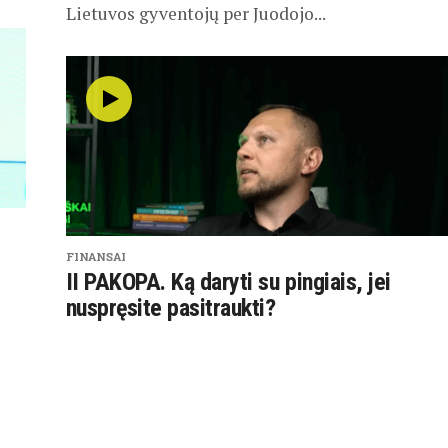
Lietuvos gyventojų per Juodojo...
FINANSAI
II PAKOPA. Ką daryti su pingiais, jei
nuspręsite pasitraukti?