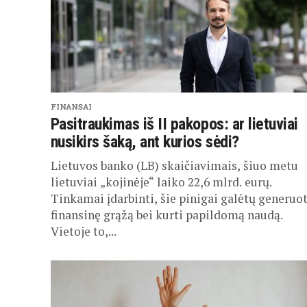
FINANSAI
Pasitraukimas iš II pakopos: ar lietuviai
nusikirs šaką, ant kurios sėdi?
Lietuvos banko (LB) skaičiavimais, šiuo metu
lietuviai „kojinėje“ laiko 22,6 mlrd. eurų.
Tinkamai įdarbinti, šie pinigai galėtų generuot
finansinę grąžą bei kurti papildomą naudą.
Vietoje to,...