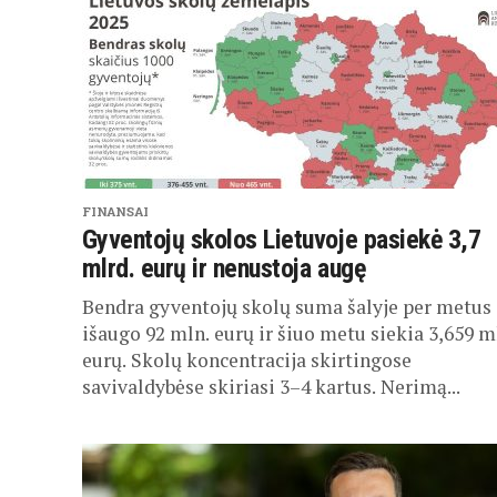
FINANSAI
Gyventojų skolos Lietuvoje pasiekė 3,7
mlrd. eurų ir nenustoja augę
Bendra gyventojų skolų suma šalyje per metus
išaugo 92 mln. eurų ir šiuo metu siekia 3,659 m
eurų. Skolų koncentracija skirtingose
savivaldybėse skiriasi 3–4 kartus. Nerimą...