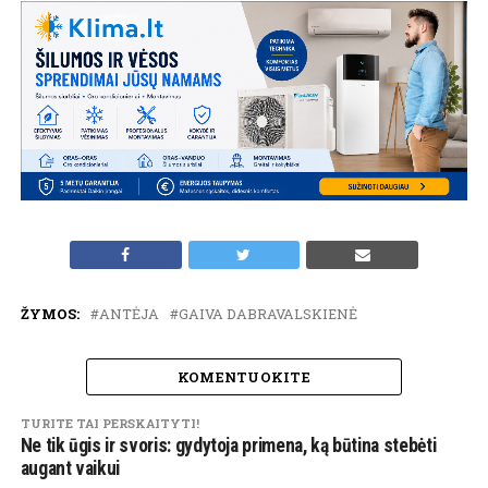
ŽYMOS:
ANTĖJA
GAIVA DABRAVALSKIENĖ
KOMENTUOKITE
TURITE TAI PERSKAITYTI!
Ne tik ūgis ir svoris: gydytoja primena, ką būtina stebėti
augant vaikui