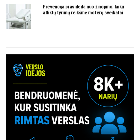
Prevencija prasideda nuo žinojimo: laiku
atliktų tyrimų reikšmė moterų sveikatai