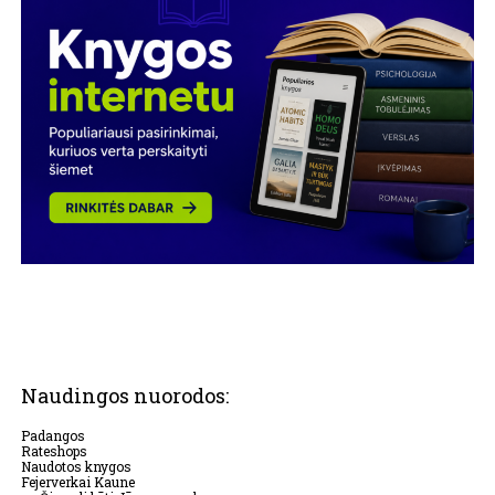
Naudingos nuorodos:
Padangos
Rateshops
Naudotos knygos
Fejerverkai Kaune