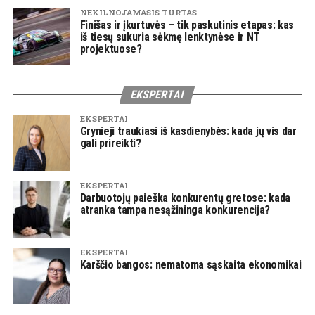
NEKILNOJAMASIS TURTAS
Finišas ir įkurtuvės – tik paskutinis etapas: kas
iš tiesų sukuria sėkmę lenktynėse ir NT
projektuose?
EKSPERTAI
EKSPERTAI
Grynieji traukiasi iš kasdienybės: kada jų vis dar
gali prireikti?
EKSPERTAI
Darbuotojų paieška konkurentų gretose: kada
atranka tampa nesąžininga konkurencija?
EKSPERTAI
Karščio bangos: nematoma sąskaita ekonomikai