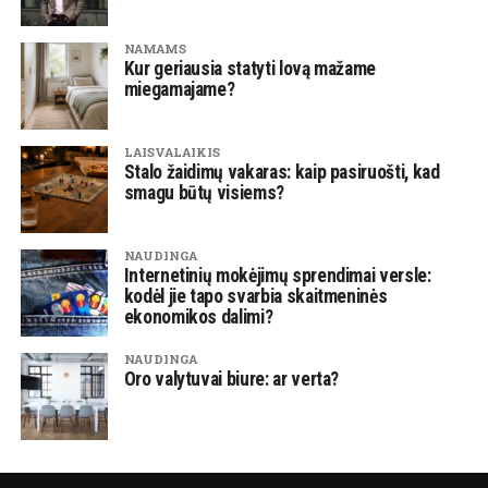
NAMAMS
Kur geriausia statyti lovą mažame
miegamajame?
LAISVALAIKIS
Stalo žaidimų vakaras: kaip pasiruošti, kad
smagu būtų visiems?
NAUDINGA
Internetinių mokėjimų sprendimai versle:
kodėl jie tapo svarbia skaitmeninės
ekonomikos dalimi?
NAUDINGA
Oro valytuvai biure: ar verta?