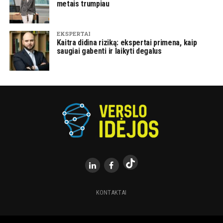
metais trumpiau
EKSPERTAI
Kaitra didina riziką: ekspertai primena, kaip
saugiai gabenti ir laikyti degalus
KONTAKTAI