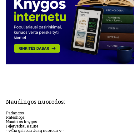
Naudingos nuorodos:
Padangos
Rateshops
Naudotos knygos
Fejerverkai Kaune
-->Čia gali būti Jūsų nuoroda <--