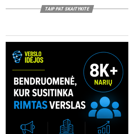
TAIP PAT SKAITYKITE