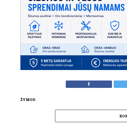
ŽYMOS:
KO