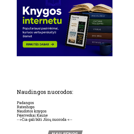
Naudingos nuorodos:
Padangos
Rateshops
Naudotos knygos
Fejerverkai Kaune
-->Čia gali būti Jūsų nuoroda <--