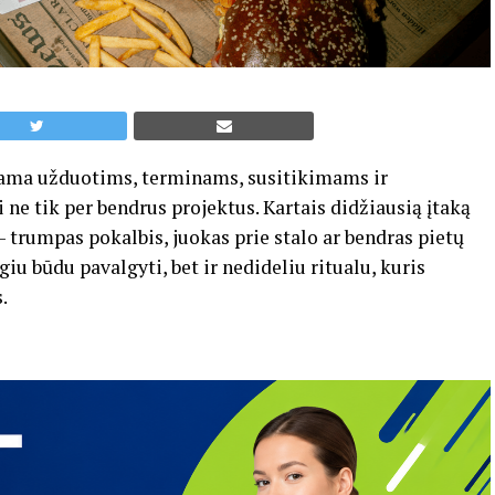
iama užduotims, terminams, susitikimams ir
ne tik per bendrus projektus. Kartais didžiausią įtaką
 trumpas pokalbis, juokas prie stalo ar bendras pietų
giu būdu pavalgyti, bet ir nedideliu ritualu, kuris
.