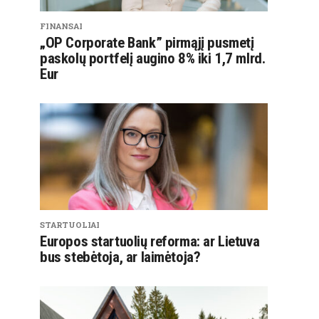
FINANSAI
„OP Corporate Bank” pirmąjį pusmetį
paskolų portfelį augino 8% iki 1,7 mlrd.
Eur
STARTUOLIAI
Europos startuolių reforma: ar Lietuva
bus stebėtoja, ar laimėtoja?