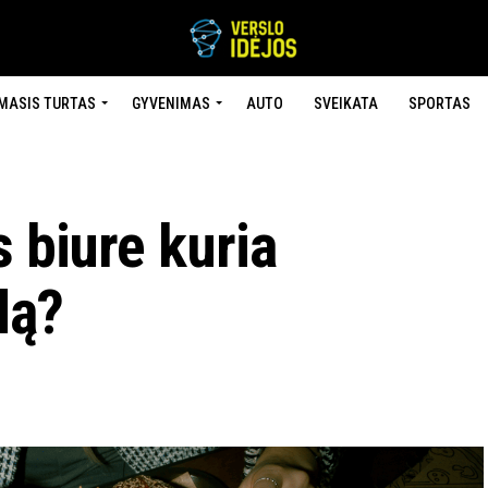
MASIS TURTAS
GYVENIMAS
AUTO
SVEIKATA
SPORTAS
s biure kuria
dą?