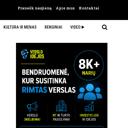
Pranešk naujieną
Apie mus
Kontaktai
KULTŪRA IR MENAS
RENGINIAI
VIDEO ▶️