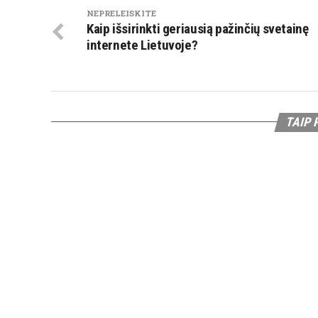
NEPRELEISKITE
Kaip išsirinkti geriausią pažinčių svetainę
internete Lietuvoje?
TAIP 