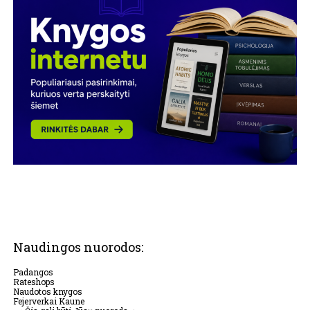
Naudingos nuorodos:
Padangos
Rateshops
Naudotos knygos
Fejerverkai Kaune