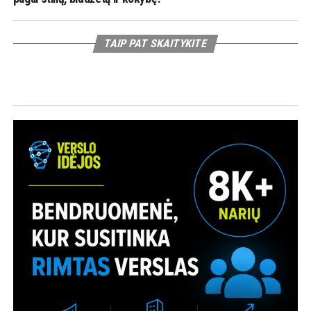
TAIP PAT SKAITYKITE