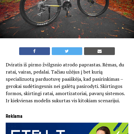
Dviratis iš pirmo žvilgsnio atrodo paprastas. Rėmas, du
ratai, vairas, pedalai. Tačiau užėjus į bet kurią
specializuotą parduotuvę paaiškėja, kad pasirinkimas –
gerokai sudėtingesnis nei galėtų pasirodyti. Skirtingos
formos, skirtingi ratai, amortizatoriai, pavarų sistemos.
Ir kiekvienas modelis sukurtas vis kitokiam scenarijui.
Reklama