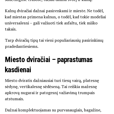
Kalnų dviračiai dažnai pasirenkami ir mieste. Ne todėl,
kad miestas primena kalnus, o todėl, kad tokie modeliai
universalesni – gali važiuoti tiek asfaltu, tiek miško
takais.
Tarp dviračių tipų tai vieni populiariausių pasirinkimų
pradedantiesiems.
Miesto dviračiai – paprastumas
kasdienai
Miesto dviratis dažniausiai turi tiesų vairą, platesnę
sėdynę, vertikalesnę sėdėseną. Tai reiškia mažesnę
apkrovą nugarai ir patogesnį važiavimą trumpais
atstumais.
Dažnai komplektuojamas su purvasaugiais, bagažine,