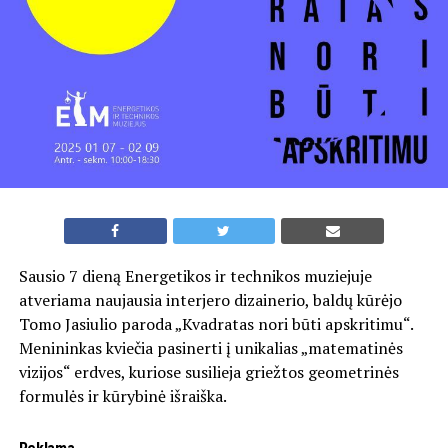
Sausio 7 dieną Energetikos ir technikos muziejuje
atveriama naujausia interjero dizainerio, baldų kūrėjo
Tomo Jasiulio paroda „Kvadratas nori būti apskritimu“.
Menininkas kviečia pasinerti į unikalias „matematinės
vizijos“ erdves, kuriose susilieja griežtos geometrinės
formulės ir kūrybinė išraiška.