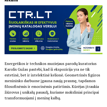
Reklama
Energetikos ir technikos muziejaus parodų kuratorius
Karolis Gužas pastebi, kad ši ekspozicija yra ne tik
estetinė, bet ir intelektinė kelionė. Geometrinės figūros
menininko darbuose įgauna naują prasmę, tapdamos
filosofinėmis ir emocinėmis patirtimis. Kūrėjas įtraukia
žiūrovus į unikalų pasaulį, kuriame moksliniai principai
transformuojami į meninę kalbą.