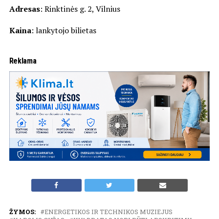
Adresas
: Rinktinės g. 2, Vilnius
Kaina
: lankytojo bilietas
Reklama
ŽYMOS:
ENERGETIKOS IR TECHNIKOS MUZIEJUS