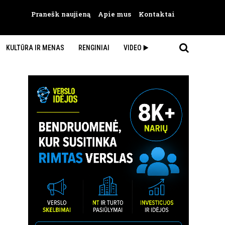
Pranešk naujieną
Apie mus
Kontaktai
KULTŪRA IR MENAS
RENGINIAI
VIDEO ▶️