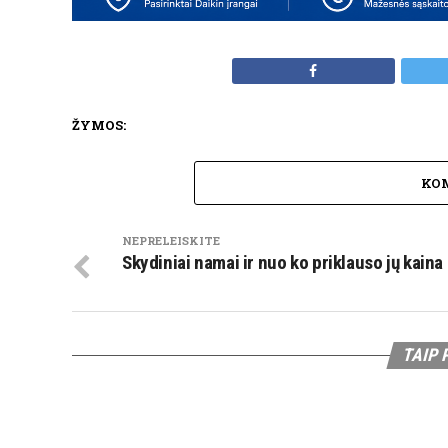
ŽYMOS:
KO
NEPRELEISKITE
Skydiniai namai ir nuo ko priklauso jų kaina
TAIP 