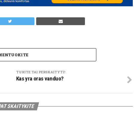
MENTUOKITE
TURITE TAI PERSKAITYTI!
Kas yra oras vanduo?
PAT SKAITYKITE