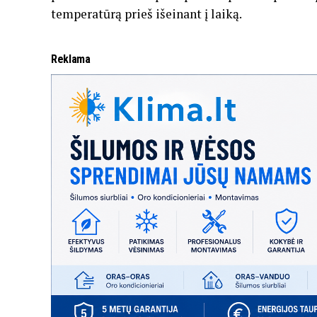
temperatūrą prieš išeinant į laiką.
Reklama