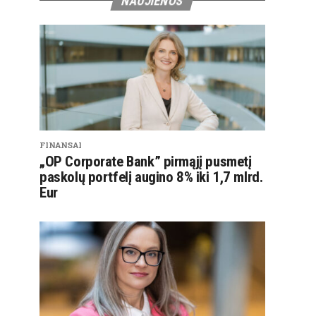
NAUJIENOS
FINANSAI
„OP Corporate Bank” pirmąjį pusmetį
paskolų portfelį augino 8% iki 1,7 mlrd.
Eur