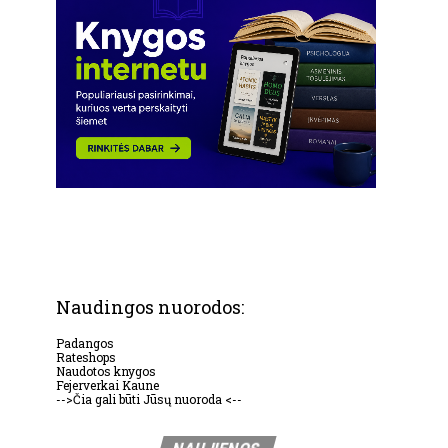
Naudingos nuorodos:
Padangos
Rateshops
Naudotos knygos
Fejerverkai Kaune
-->Čia gali būti Jūsų nuoroda <--