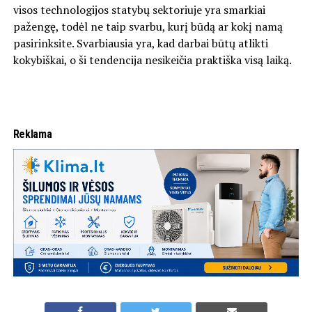
visos technologijos statybų sektoriuje yra smarkiai
pažengę, todėl ne taip svarbu, kurį būdą ar kokį namą
pasirinksite. Svarbiausia yra, kad darbai būtų atlikti
kokybiškai, o ši tendencija nesikeičia praktiška visą laiką.
Reklama