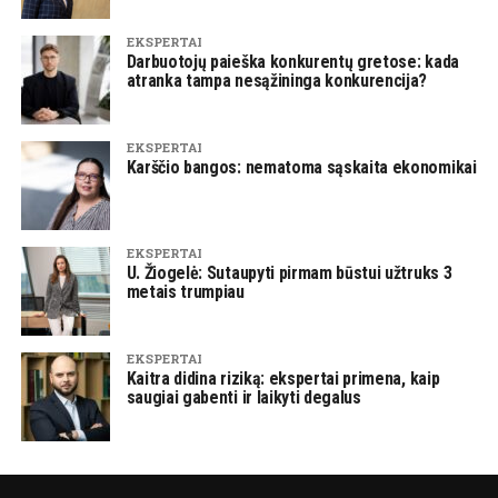
EKSPERTAI
Darbuotojų paieška konkurentų gretose: kada
atranka tampa nesąžininga konkurencija?
EKSPERTAI
Karščio bangos: nematoma sąskaita ekonomikai
EKSPERTAI
U. Žiogelė: Sutaupyti pirmam būstui užtruks 3
metais trumpiau
EKSPERTAI
Kaitra didina riziką: ekspertai primena, kaip
saugiai gabenti ir laikyti degalus