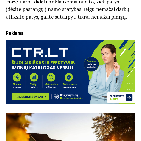
mažėti arba didėti priklausomai nuo to, kiek patys
įdėsite pastangų į namo statybas. Jeigu nemažai darbų
atliksite patys, galite sutaupyti tikrai nemažai pinigų.
Reklama