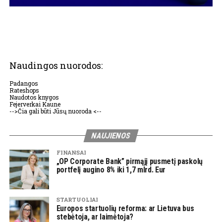
Naudingos nuorodos:
Padangos
Rateshops
Naudotos knygos
Fejerverkai Kaune
-->Čia gali būti Jūsų nuoroda <--
NAUJIENOS
FINANSAI
„OP Corporate Bank” pirmąjį pusmetį paskolų
portfelį augino 8% iki 1,7 mlrd. Eur
STARTUOLIAI
Europos startuolių reforma: ar Lietuva bus
stebėtoja, ar laimėtoja?