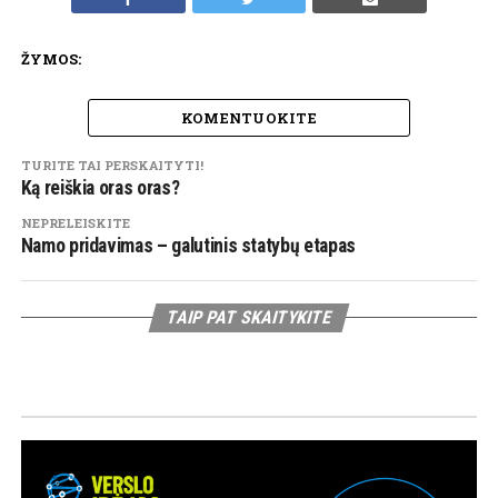
ŽYMOS:
KOMENTUOKITE
TURITE TAI PERSKAITYTI!
Ką reiškia oras oras?
NEPRELEISKITE
Namo pridavimas – galutinis statybų etapas
TAIP PAT SKAITYKITE