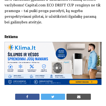
varžyboms! Capital.com ECO DRIFT CUP renginys ne tik
pramoga – tai puiki proga parodyti, ką sugeba
perspektyviausi pilotai, ir užsitikrinti ilgalaikę paramą
bei galimybes ateityje.
Reklama