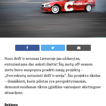
Nors drift’o sezonas Lietuvoje jau uždarytas,
entuziastams dar anksti ilsėtis! Šių metų off-season
metu buvo nuspręsta pradėti naują projektą –
„Precedentų neturinti drift’o serija“. Šio projekto tikslas
– išsiaiškinti, kuris pilotas yra perspektyviausias,
demonstruodamas tikrus įgūdžius vairuojant skirtingose
situacijose.
Reklama