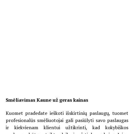
Smėliavimas Kaune už geras kainas
Kuomet pradedate ieškoti išskirtinių paslaugų, tuomet
profesionalūs smėliuotojai gali pasiūlyti savo paslaugas
ir kiekvienam klientui užtikrinti, kad kokybiškos