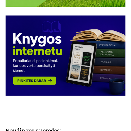
Naudingos nuorodos: