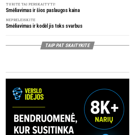
TURITE TAI PERSKAITYTI!
Smėliavimas ir šios paslaugos kaina
NEPRELEISKITE
Smėliavimas ir kodėl jis toks svarbus
TAIP PAT SKAITYKITE