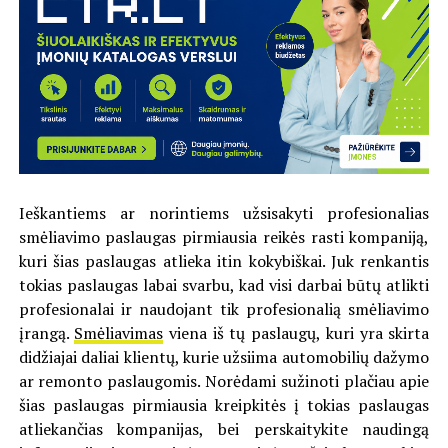
Ieškantiems ar norintiems užsisakyti profesionalias
smėliavimo paslaugas pirmiausia reikės rasti kompaniją,
kuri šias paslaugas atlieka itin kokybiškai. Juk renkantis
tokias paslaugas labai svarbu, kad visi darbai būtų atlikti
profesionalai ir naudojant tik profesionalią smėliavimo
įrangą.
Smėliavimas
viena iš tų paslaugų, kuri yra skirta
didžiajai daliai klientų, kurie užsiima automobilių dažymo
ar remonto paslaugomis. Norėdami sužinoti plačiau apie
šias paslaugas pirmiausia kreipkitės į tokias paslaugas
atliekančias kompanijas, bei perskaitykite naudingą