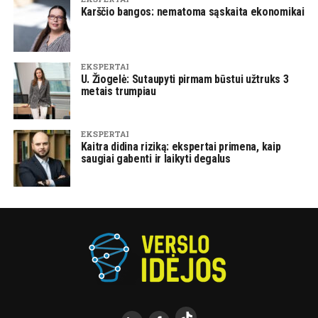
Karščio bangos: nematoma sąskaita ekonomikai
EKSPERTAI
U. Žiogelė: Sutaupyti pirmam būstui užtruks 3
metais trumpiau
EKSPERTAI
Kaitra didina riziką: ekspertai primena, kaip
saugiai gabenti ir laikyti degalus