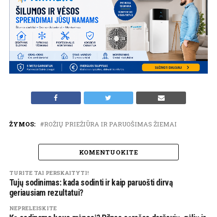
ŽYMOS:
ROŽIŲ PRIEŽIŪRA IR PARUOŠIMAS ŽIEMAI
KOMENTUOKITE
TURITE TAI PERSKAITYTI!
Tujų sodinimas: kada sodinti ir kaip paruošti dirvą
geriausiam rezultatui?
NEPRELEISKITE