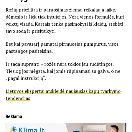
Rožių priežiūra ir paruošimas žiemai reikalauja laiko,
dėmesio ir šiek tiek intuicijos. Nėra vienos formulės, kuri
veiktų visada. Kartais tenka pasimokyti iš klaidų, stebėti
savo sodą ir prisitaikyti.
Bet kai pavasarį pamatai pirmuosius pumpurus, visos
pastangos pasiteisina.
Ir tada supranti – rožės nėra tokios jau sudėtingos.
Tiesiog jos mėgsta, kai jomis rūpinamasi su galva, o ne
„pagal instrukciją“.
Lietuvos ekspertai atskleidė naujausias kapų tvarkymo
tendencijas
Reklama