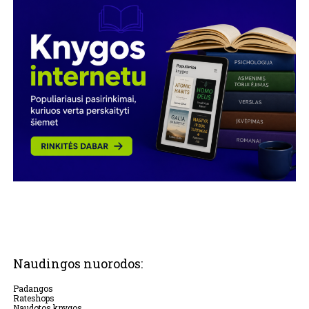
Naudingos nuorodos:
Padangos
Rateshops
Naudotos knygos