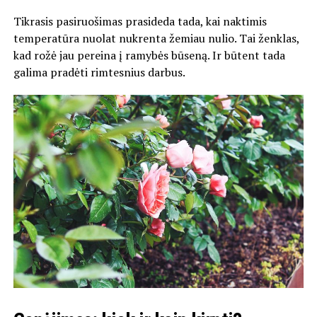
Tikrasis pasiruošimas prasideda tada, kai naktimis
temperatūra nuolat nukrenta žemiau nulio. Tai ženklas,
kad rožė jau pereina į ramybės būseną. Ir būtent tada
galima pradėti rimtesnius darbus.