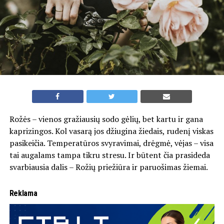
Rožės – vienos gražiausių sodo gėlių, bet kartu ir gana
kaprizingos. Kol vasarą jos džiugina žiedais, rudenį viskas
pasikeičia. Temperatūros svyravimai, drėgmė, vėjas – visa
tai augalams tampa tikru stresu. Ir būtent čia prasideda
svarbiausia dalis – Rožių priežiūra ir paruošimas žiemai.
Reklama