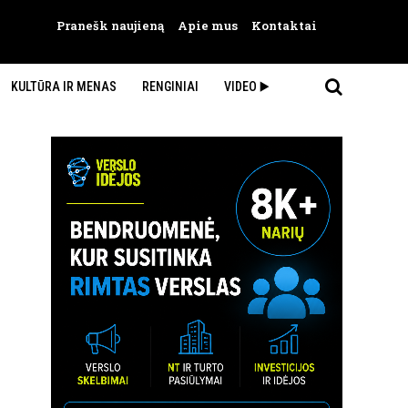
Pranešk naujieną
Apie mus
Kontaktai
KULTŪRA IR MENAS
RENGINIAI
VIDEO ▶️