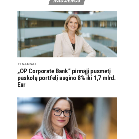
NAUJIENOS
FINANSAI
„OP Corporate Bank” pirmąjį pusmetį
paskolų portfelį augino 8% iki 1,7 mlrd.
Eur