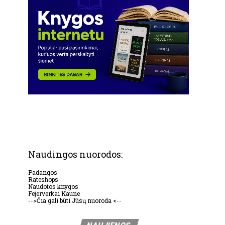
Naudingos nuorodos:
Padangos
Rateshops
Naudotos knygos
Fejerverkai Kaune
-->Čia gali būti Jūsų nuoroda <--