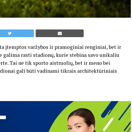
ta įtemptos varžybos ir pramoginiai renginiai, bet ir
e galima rasti stadionų, kurie stebina savo unikaliu
te. Tai ne tik sporto aistruolių, bet ir meno bei
dionai gali būti vadinami tikrais architektūriniais