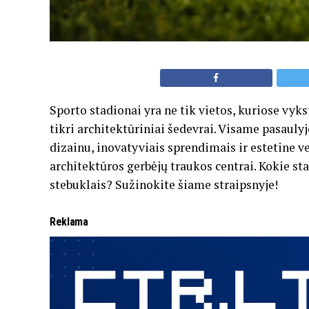
Sporto stadionai yra ne tik vietos, kuriose vyks
tikri architektūriniai šedevrai. Visame pasaulyj
dizainu, inovatyviais sprendimais ir estetine ver
architektūros gerbėjų traukos centrai. Kokie sta
stebuklais? Sužinokite šiame straipsnyje!
Reklama