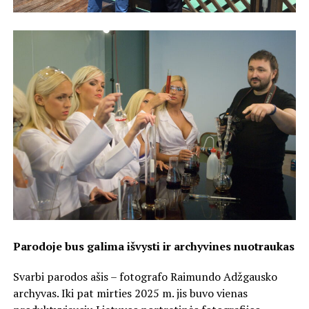
Parodoje bus galima išvysti ir archyvines nuotraukas
Svarbi parodos ašis – fotografo Raimundo Adžgausko
archyvas. Iki pat mirties 2025 m. jis buvo vienas