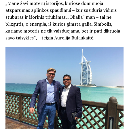
„Mane žavi moterų istorijos, kuriose dominuoja
atsparumas aplinkos spaudimui – kur susiduria vidinis
stuburas ir išorinis triukšmas. „Olialia“ man – tai ne
blizgutis, o energija, iš kurios gimsta galia. Simbolis,
kuriame moteris ne tik vaizduojama, bet ir pati diktuoja
savo taisykles“, – teigia Aurelija Bulaukaitė.