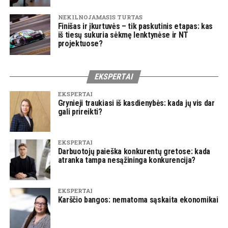
NEKILNOJAMASIS TURTAS
Finišas ir įkurtuvės – tik paskutinis etapas: kas
iš tiesų sukuria sėkmę lenktynėse ir NT
projektuose?
EKSPERTAI
EKSPERTAI
Grynieji traukiasi iš kasdienybės: kada jų vis dar
gali prireikti?
EKSPERTAI
Darbuotojų paieška konkurentų gretose: kada
atranka tampa nesąžininga konkurencija?
EKSPERTAI
Karščio bangos: nematoma sąskaita ekonomikai