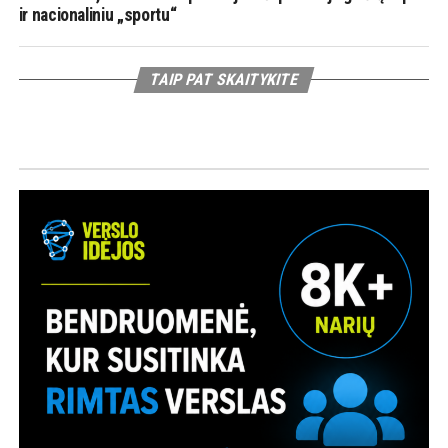
ir nacionaliniu „sportu“
TAIP PAT SKAITYKITE