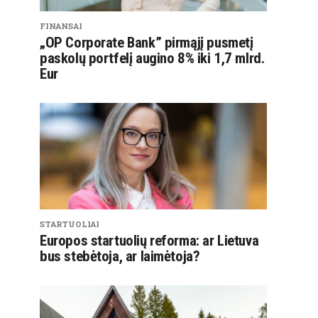
FINANSAI
„OP Corporate Bank” pirmąjį pusmetį
paskolų portfelį augino 8% iki 1,7 mlrd.
Eur
STARTUOLIAI
Europos startuolių reforma: ar Lietuva
bus stebėtoja, ar laimėtoja?