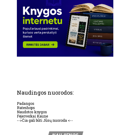
Naudingos nuorodos:
Padangos
Rateshops
Naudotos knygos
Fejerverkai Kaune
-->Čia gali būti Jūsų nuoroda <--