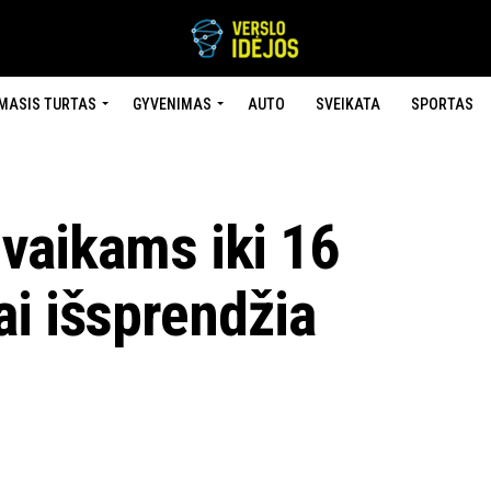
MASIS TURTAS
GYVENIMAS
AUTO
SVEIKATA
SPORTAS
i vaikams iki 16
i išsprendžia