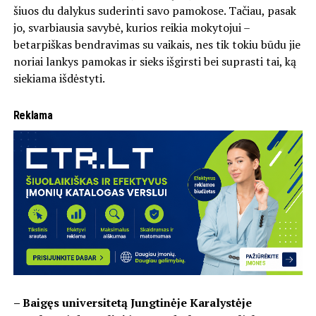
šiuos du dalykus suderinti savo pamokose. Tačiau, pasak
jo, svarbiausia savybė, kurios reikia mokytojui –
betarpiškas bendravimas su vaikais, nes tik tokiu būdu jie
noriai lankys pamokas ir sieks išgirsti bei suprasti tai, ką
siekiama išdėstyti.
Reklama
– Baigęs universitetą Jungtinėje Karalystėje