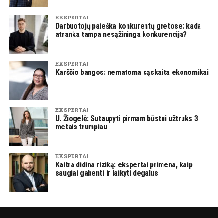
EKSPERTAI
Darbuotojų paieška konkurentų gretose: kada
atranka tampa nesąžininga konkurencija?
EKSPERTAI
Karščio bangos: nematoma sąskaita ekonomikai
EKSPERTAI
U. Žiogelė: Sutaupyti pirmam būstui užtruks 3
metais trumpiau
EKSPERTAI
Kaitra didina riziką: ekspertai primena, kaip
saugiai gabenti ir laikyti degalus