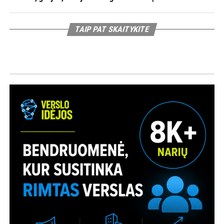
TAIP PAT SKAITYKITE