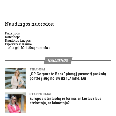
Naudingos nuorodos:
Padangos
Rateshops
Naudotos knygos
Fejerverkai Kaune
-->Čia gali būti Jūsų nuoroda <--
NAUJIENOS
FINANSAI
„OP Corporate Bank” pirmąjį pusmetį paskolų
portfelį augino 8% iki 1,7 mlrd. Eur
STARTUOLIAI
Europos startuolių reforma: ar Lietuva bus
stebėtoja, ar laimėtoja?