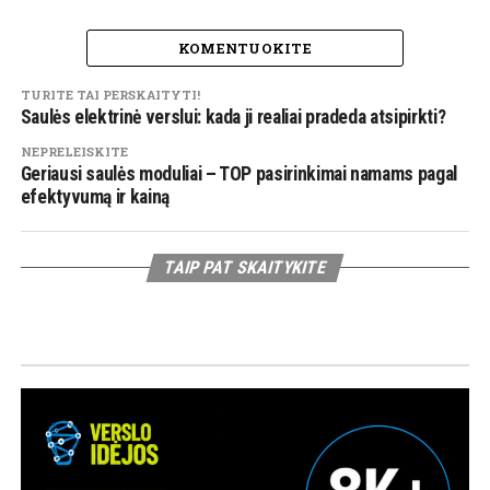
KOMENTUOKITE
TURITE TAI PERSKAITYTI!
Saulės elektrinė verslui: kada ji realiai pradeda atsipirkti?
NEPRELEISKITE
Geriausi saulės moduliai – TOP pasirinkimai namams pagal
efektyvumą ir kainą
TAIP PAT SKAITYKITE