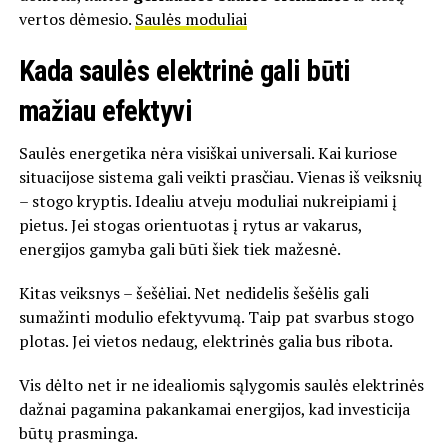
vertos dėmesio.
Saulės moduliai
Kada saulės elektrinė gali būti
mažiau efektyvi
Saulės energetika nėra visiškai universali. Kai kuriose
situacijose sistema gali veikti prasčiau. Vienas iš veiksnių
– stogo kryptis. Idealiu atveju moduliai nukreipiami į
pietus. Jei stogas orientuotas į rytus ar vakarus,
energijos gamyba gali būti šiek tiek mažesnė.
Kitas veiksnys – šešėliai. Net nedidelis šešėlis gali
sumažinti modulio efektyvumą. Taip pat svarbus stogo
plotas. Jei vietos nedaug, elektrinės galia bus ribota.
Vis dėlto net ir ne idealiomis sąlygomis saulės elektrinės
dažnai pagamina pakankamai energijos, kad investicija
būtų prasminga.