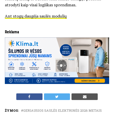
atrodyti kaip visai logiškas sprendimas.
Ant stogų daugėja saulės modulių
Reklama
ŽYMOS:
GERIAUSIOS SAULĖS ELEKTRINĖS 2026 METAIS