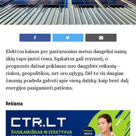
Elektros kainos per pastaruosius metus daugeliui namų
ūkių tapo jautri tema. Sąskaitos gali svyruoti, o
prognozės dažnai priklauso nuo daugybės veiksnių –
rinkos, geopolitikos, net oro sąlygų. Dėl to vis daugiau
žmonių pradeda galvoti apie vieną dalyką: kaip bent dalį
energijos pasigaminti patiems.
Reklama