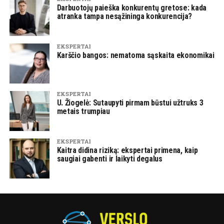
Darbuotojų paieška konkurentų gretose: kada
atranka tampa nesąžininga konkurencija?
EKSPERTAI
Karščio bangos: nematoma sąskaita ekonomikai
EKSPERTAI
U. Žiogelė: Sutaupyti pirmam būstui užtruks 3
metais trumpiau
EKSPERTAI
Kaitra didina riziką: ekspertai primena, kaip
saugiai gabenti ir laikyti degalus