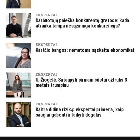
EKSPERTAI
Darbuotojų paieška konkurentų gretose: kada
atranka tampa nesąžininga konkurencija?
EKSPERTAI
Karščio bangos: nematoma sąskaita ekonomikai
EKSPERTAI
U. Žiogelė: Sutaupyti pirmam būstui užtruks 3
metais trumpiau
EKSPERTAI
Kaitra didina riziką: ekspertai primena, kaip
saugiai gabenti ir laikyti degalus