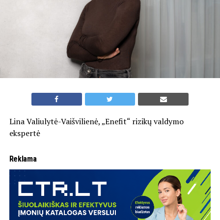
Lina Valiulytė-Vaišvilienė, „Enefit“ rizikų valdymo
ekspertė
Reklama