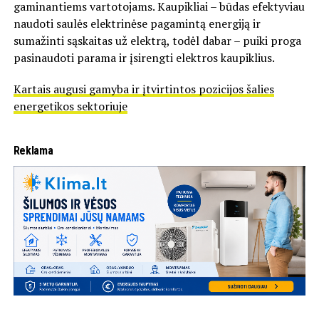
gaminantiems vartotojams. Kaupikliai – būdas efektyviau
naudoti saulės elektrinėse pagamintą energiją ir
sumažinti sąskaitas už elektrą, todėl dabar – puiki proga
pasinaudoti parama ir įsirengti elektros kaupiklius.
Kartais augusi gamyba ir įtvirtintos pozicijos šalies
energetikos sektoriuje
Reklama