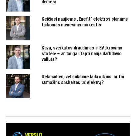
dėmesį
Keičiasi naujiems „Enefit“ elektros planams
taikomas mėnesinis mokestis
Kava, sveikatos draudimas ir EV įkrovimo
stotelė – ar tai gali tapti nauja darbdavio
valiuta?
Sekmadienį vėl suksime laikrodžius: ar tai
sumažins sąskaitas už elektrą?