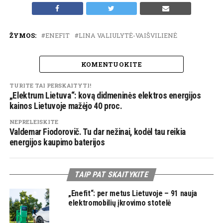
ŽYMOS:
ENEFIT
LINA VALIULYTĖ-VAIŠVILIENĖ
KOMENTUOKITE
TURITE TAI PERSKAITYTI!
„Elektrum Lietuva“: kovą didmeninės elektros energijos
kainos Lietuvoje mažėjo 40 proc.
NEPRELEISKITE
Valdemar Fiodorovič. Tu dar nežinai, kodėl tau reikia
energijos kaupimo baterijos
TAIP PAT SKAITYKITE
„Enefit“: per metus Lietuvoje – 91 nauja
elektromobilių įkrovimo stotelė