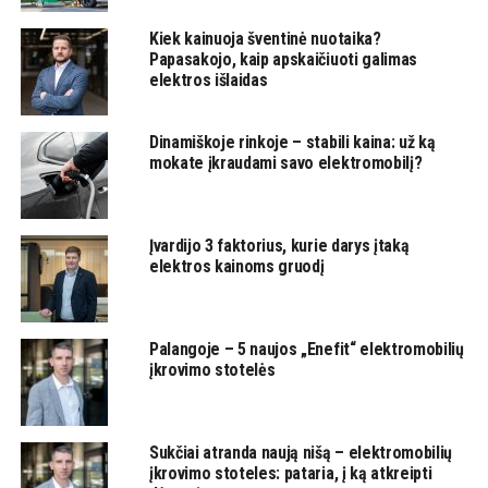
Kiek kainuoja šventinė nuotaika?
Papasakojo, kaip apskaičiuoti galimas
elektros išlaidas
Dinamiškoje rinkoje – stabili kaina: už ką
mokate įkraudami savo elektromobilį?
Įvardijo 3 faktorius, kurie darys įtaką
elektros kainoms gruodį
Palangoje – 5 naujos „Enefit“ elektromobilių
įkrovimo stotelės
Sukčiai atranda naują nišą – elektromobilių
įkrovimo stoteles: pataria, į ką atkreipti