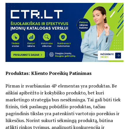
Produktas: Kliento Poreikių Patinimas
Pirmas ir svarbiausias 4P elementas yra produktas. Be
aiškiai apibrėžto ir kokybiško produkto, bet kuri
marketingo strategija bus nesėkminga. Tai gali būti tiek
fizinis, tiek paslaugų pobūdžio produktas, tačiau
pagrindinis tikslas yra patenkinti vartotojo poreikius ir
lūkesčius. Norint sukurti sėkmingą produktą, būtina
atlikti rinkos tyrimus, analizuoti konkurenciją ir