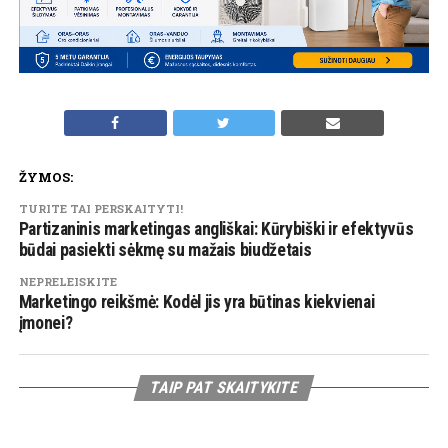
ŽYMOS:
TURITE TAI PERSKAITYTI!
Partizaninis marketingas angliškai: Kūrybiški ir efektyvūs
būdai pasiekti sėkmę su mažais biudžetais
NEPRELEISKITE
Marketingo reikšmė: Kodėl jis yra būtinas kiekvienai
įmonei?
TAIP PAT SKAITYKITE