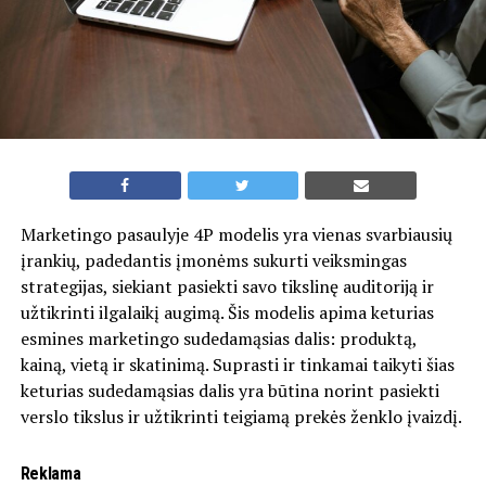
Marketingo pasaulyje 4P modelis yra vienas svarbiausių
įrankių, padedantis įmonėms sukurti veiksmingas
strategijas, siekiant pasiekti savo tikslinę auditoriją ir
užtikrinti ilgalaikį augimą. Šis modelis apima keturias
esmines marketingo sudedamąsias dalis: produktą,
kainą, vietą ir skatinimą. Suprasti ir tinkamai taikyti šias
keturias sudedamąsias dalis yra būtina norint pasiekti
verslo tikslus ir užtikrinti teigiamą prekės ženklo įvaizdį.
Reklama