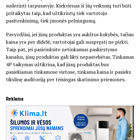
suderinti tarpusavyje. Kiekvienas iš šių veiksnių turi būti
pritaikytas taip, kad užtikrintų tiek vartotojo
pasitenkinimą, tiek įmonės pelningumą.
Pavyzdžiui, jei jūsų produktas yra aukštos kokybės, tačiau
kaina yra per didelė, vartotojai gali nuspręsti ne pirkti.
Taip pat, jei pasirinksite netinkamus paskirstymo
kanalus, jūsų produktas gali likti nepastebėtas. Tinkamas
4P taikymas užtikrina, kad jūsų produktas bus
pasiekiamas tinkamose vietose, tinkama kaina ir pasieks
tikslinę auditoriją per teisingas skatinimo priemones.
Reklama