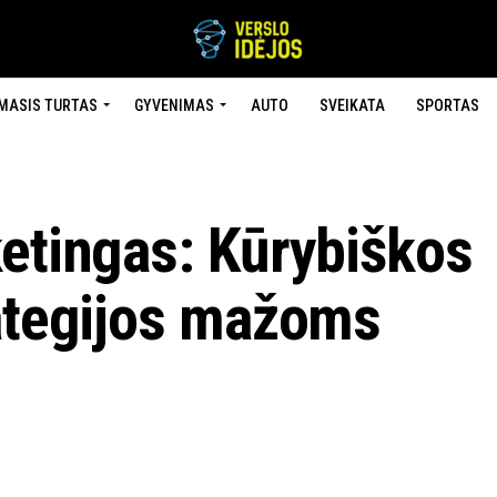
MASIS TURTAS
GYVENIMAS
AUTO
SVEIKATA
SPORTAS
ketingas: Kūrybiškos
rategijos mažoms