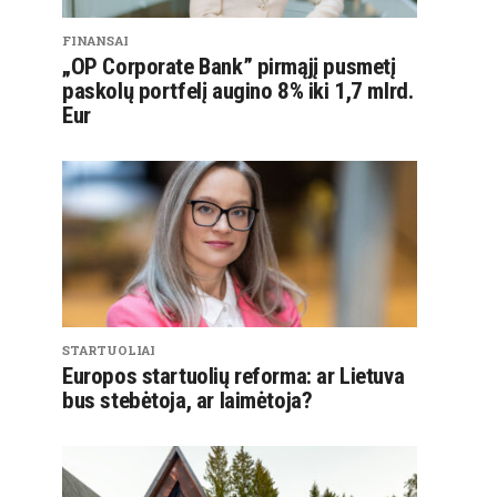
FINANSAI
„OP Corporate Bank” pirmąjį pusmetį
paskolų portfelį augino 8% iki 1,7 mlrd.
Eur
STARTUOLIAI
Europos startuolių reforma: ar Lietuva
bus stebėtoja, ar laimėtoja?