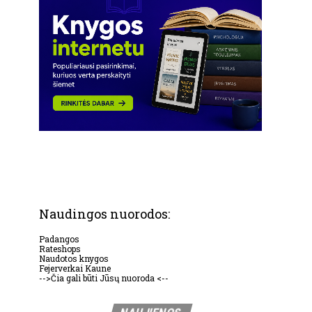
Naudingos nuorodos:
Padangos
Rateshops
Naudotos knygos
Fejerverkai Kaune
-->Čia gali būti Jūsų nuoroda <--