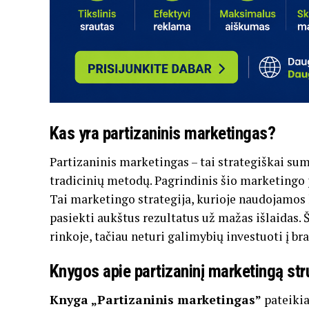
Kas yra partizaninis marketingas?
Partizaninis marketingas – tai strategiškai sum
tradicinių metodų. Pagrindinis šio marketingo p
Tai marketingo strategija, kurioje naudojamos k
pasiekti aukštus rezultatus už mažas išlaidas. Š
rinkoje, tačiau neturi galimybių investuoti į b
Knygos apie partizaninį marketingą str
Knyga „Partizaninis marketingas”
pateikia