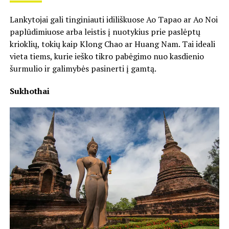
Lankytojai gali tinginiauti idiliškuose Ao Tapao ar Ao Noi
paplūdimiuose arba leistis į nuotykius prie paslėptų
krioklių, tokių kaip Klong Chao ar Huang Nam. Tai ideali
vieta tiems, kurie ieško tikro pabėgimo nuo kasdienio
šurmulio ir galimybės pasinerti į gamtą.
Sukhothai