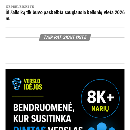
NEPRELEISKITE
Ši šalis ką tik buvo paskelbta saugiausia kelionių vieta 2026
m.
TAIP PAT SKAITYKITE