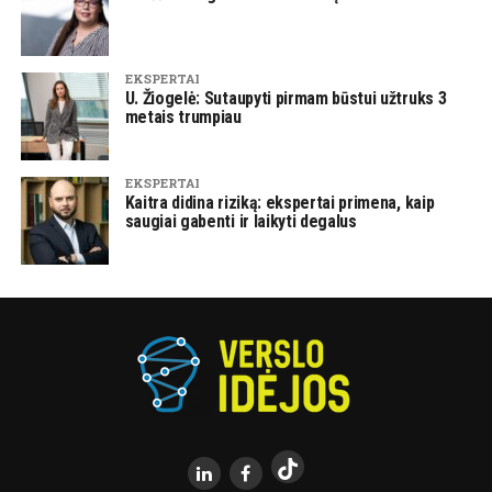
EKSPERTAI
U. Žiogelė: Sutaupyti pirmam būstui užtruks 3
metais trumpiau
EKSPERTAI
Kaitra didina riziką: ekspertai primena, kaip
saugiai gabenti ir laikyti degalus