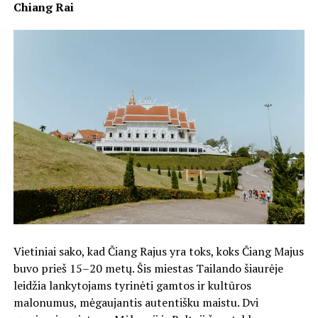
Chiang Rai
Vietiniai sako, kad Čiang Rajus yra toks, koks Čiang Majus
buvo prieš 15–20 metų. Šis miestas Tailando šiaurėje
leidžia lankytojams tyrinėti gamtos ir kultūros
malonumus, mėgaujantis autentišku maistu. Dvi