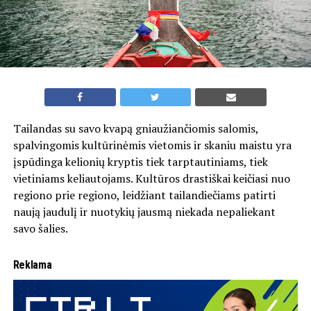
Tailandas su savo kvapą gniaužiančiomis salomis,
spalvingomis kultūrinėmis vietomis ir skaniu maistu yra
įspūdinga kelionių kryptis tiek tarptautiniams, tiek
vietiniams keliautojams. Kultūros drastiškai keičiasi nuo
regiono prie regiono, leidžiant tailandiečiams patirti
naują jaudulį ir nuotykių jausmą niekada nepaliekant
savo šalies.
Reklama