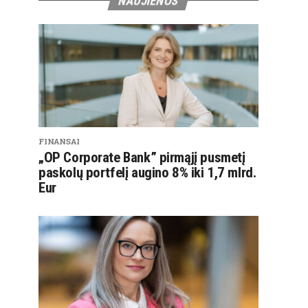
NAUJIENOS
FINANSAI
„OP Corporate Bank” pirmąjį pusmetį
paskolų portfelį augino 8% iki 1,7 mlrd.
Eur