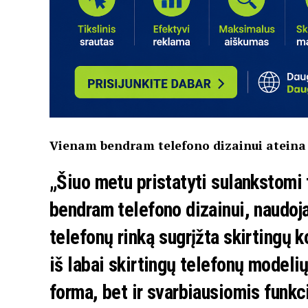
Vienam bendram telefono dizainui ateina
„Šiuo metu pristatyti sulankstomi 
bendram telefono dizainui, naudoja
telefonų rinką sugrįžta skirtingų k
iš labai skirtingų telefonų modelių,
forma, bet ir svarbiausiomis funkc