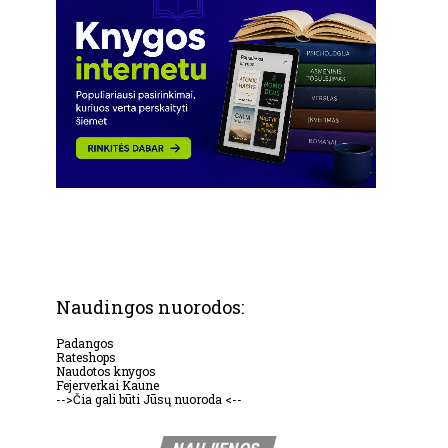
Naudingos nuorodos:
Padangos
Rateshops
Naudotos knygos
Fejerverkai Kaune
-->Čia gali būti Jūsų nuoroda <--