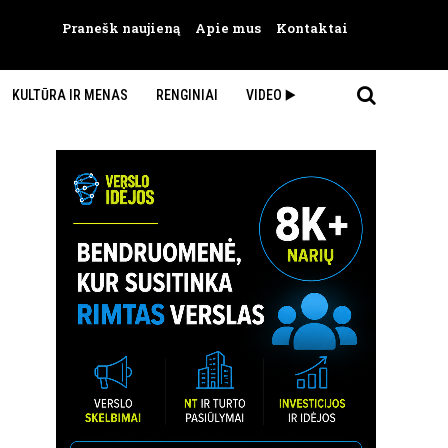
Pranešk naujieną
Apie mus
Kontaktai
KULTŪRA IR MENAS
RENGINIAI
VIDEO ▶️