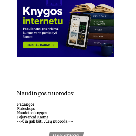
Naudingos nuorodos:
Padangos
Rateshops
Naudotos knygos
Fejerverkai Kaune
-->Čia gali būti Jūsų nuoroda <--