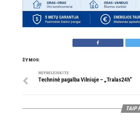
ŽYMOS:
NEPRELEISKITE
Techninė pagalba Vilniuje – „Tralas24h“
TAIP 