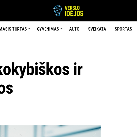
MASIS TURTAS
GYVENIMAS
AUTO
SVEIKATA
SPORTAS
kokybiškos ir
os