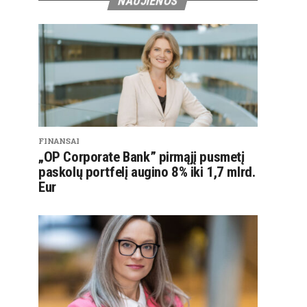
NAUJIENOS
FINANSAI
„OP Corporate Bank” pirmąjį pusmetį
paskolų portfelį augino 8% iki 1,7 mlrd.
Eur