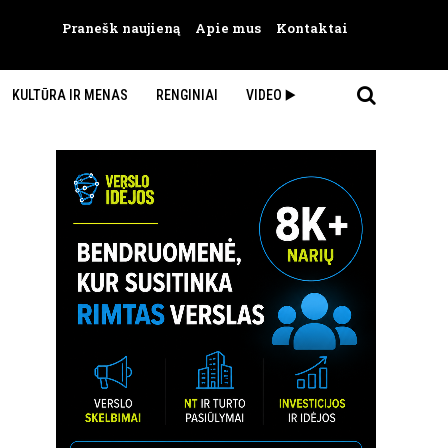
Pranešk naujieną
Apie mus
Kontaktai
KULTŪRA IR MENAS
RENGINIAI
VIDEO ▶️