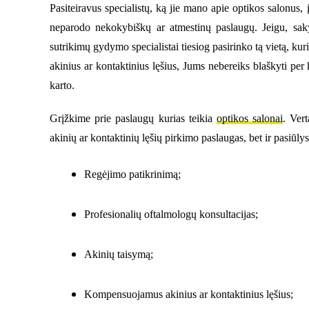
Pasiteiravus specialistų, ką jie mano apie optikos salonus, į
neparodo nekokybiškų ar atmestinų paslaugų. Jeigu, saky
sutrikimų gydymo specialistai tiesiog pasirinko tą vietą, kur
akinius ar kontaktinius lęšius, Jums nebereiks blaškyti per 
karto.
Grįžkime prie paslaugų kurias teikia
optikos salonai
. Vert
akinių ar kontaktinių lęšių pirkimo paslaugas, bet ir pasiūlys
Regėjimo patikrinimą;
Profesionalių oftalmologų konsultacijas;
Akinių taisymą;
Kompensuojamus akinius ar kontaktinius lęšius;