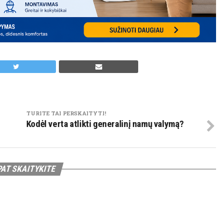
TURITE TAI PERSKAITYTI!
Kodėl verta atlikti generalinį namų valymą?
PAT SKAITYKITE