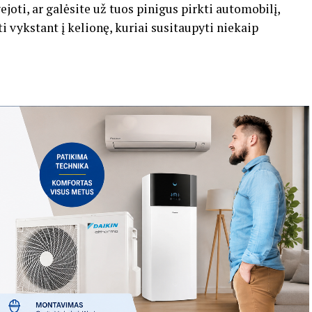
ejoti, ar galėsite už tuos pinigus pirkti automobilį,
ti vykstant į kelionę, kuriai susitaupyti niekaip