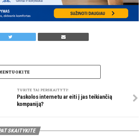
MENTUOKITE
TURITE TAI PERSKAITYTI!
Paskolos internetu ar eiti į jas teikiančią
kompaniją?
PAT SKAITYKITE