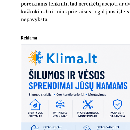
poreikiams tenkinti, tad nereikėtų abejoti ar dv
kažkokius buitinius prietaisus, o gal juos išleis
nepavyksta.
Reklama