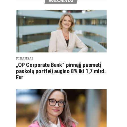
NAUJIENOS
FINANSAI
„OP Corporate Bank” pirmąjį pusmetį
paskolų portfelį augino 8% iki 1,7 mlrd.
Eur