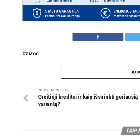
ŽYMOS:
KO
NEPRELEISKITE
Greitieji kreditai ir kaip išsirinkti geriausią
variantą?
TAIP 