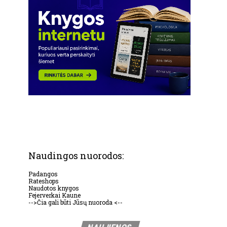
Naudingos nuorodos:
Padangos
Rateshops
Naudotos knygos
Fejerverkai Kaune
-->Čia gali būti Jūsų nuoroda <--