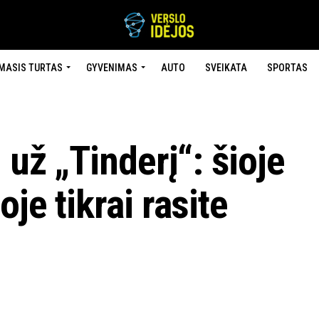
MASIS TURTAS
GYVENIMAS
AUTO
SVEIKATA
SPORTAS
 už „Tinderį“: šioje
je tikrai rasite