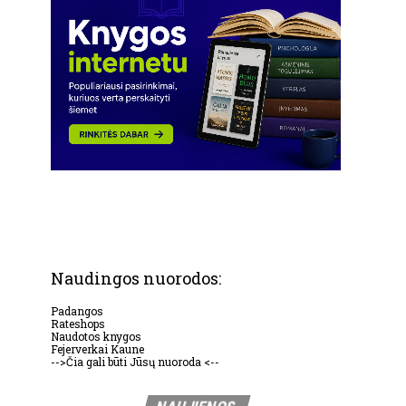
Naudingos nuorodos:
Padangos
Rateshops
Naudotos knygos
Fejerverkai Kaune
-->Čia gali būti Jūsų nuoroda <--