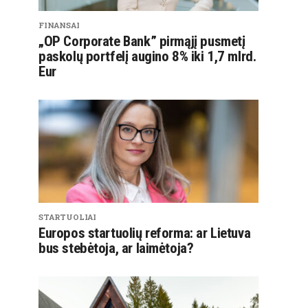
FINANSAI
„OP Corporate Bank” pirmąjį pusmetį
paskolų portfelį augino 8% iki 1,7 mlrd.
Eur
STARTUOLIAI
Europos startuolių reforma: ar Lietuva
bus stebėtoja, ar laimėtoja?