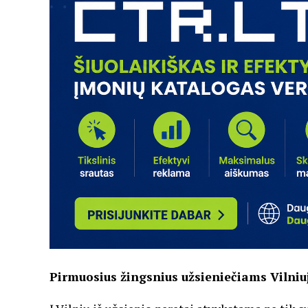
Pirmuosius žingsnius užsieniečiams Vilniuj