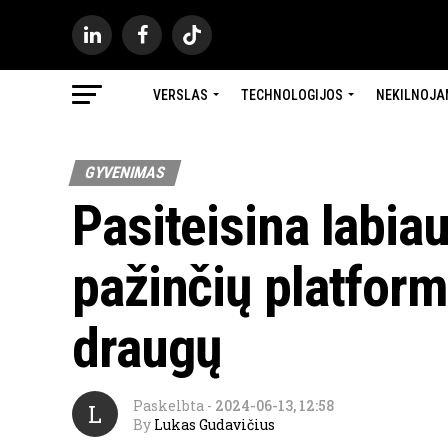
VERSLAS
TECHNOLOGIJOS
NEKILNOJA
GYVENIMAS
Pasiteisina labiau
pažinčių platformo
draugų
Paskelbta
-
2024-06-13, 12:58
L
By
Lukas Gudavičius