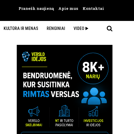
Pranešk naujieną
Apie mus
Kontaktai
KULTŪRA IR MENAS
RENGINIAI
VIDEO ▶️