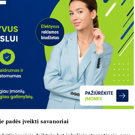
e padės įveikti savanoriai