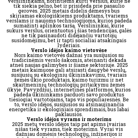
verslininkams, norintiems kurti verslus, kurie ne
tik siekia pelno, bet ir prisideda prie pasaulio
gerovės. 2025 metais didelis dėmesys bus
skiriamas ekologiškiems produktams, tvariems
verslams ir naujoms technologijoms, kurios padeda
sumažinti aplinkos taršą. Verslininkai, kurie
sukurs verslus, orientuotus į šias tendencijas, galės
ne tik pasinaudoti didėjančiu vartotojų
susidomėjimu, bet ir tapti socialiai atsakingais
lyderiais.
Verslo idėjos kaimo vietovėse
Nors kaimo vietovės dažnai yra susijusios su
tradicinėmis verslo šakomis, ateinanti dekada
atneš naujas galimybes ir šiame sektoriuje. 2025
metais kaimuose gali atsirasti daugybė verslų,
susijusių su ekologiniu ūkininkavimu, tvariais
žemės ūkio produktais, kaimo turizmu ir net
skaitmeninių technologijų pritaikymu žemės
ūkyje. Pavyzdžiui, internetinės platformos, kurios
padeda ūkininkams parduoti savo produktus
tiesiogiai vartotojams, taps vis populiaresnės. Be
to, verslo idėjos, susijusios su atsinaujinančia
energetika ir ekologiniais sprendimais, bus labai
paklausios.
Verslo idėjos vyrams ir moterims
2025 metų verslo idėjos taip pat apims įvairias
nišas tiek vyrams, tiek moterims. Vyrai vis
dažniau domėsis technologijų, inžinerijos ir