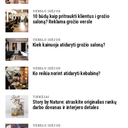
VERSLO IDĖJOS
10 būdų kaip pritraukti klientus i grožio
saloną? Reklama grožio versle
VERSLO IDĖJOS
Kiek kainuoja atidaryti grožio saloną?
VERSLO IDĖJOS
Ko reikia norint atidaryti kebabinę?
TIEKĖJAI
Story by Nature: atraskite originalias rankų
darbo dovanas ir interjero detales
VERSLO IDĖJOS