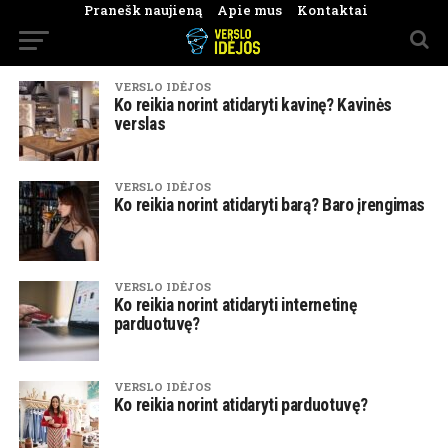
Pranešk naujieną
Apie mus
Kontaktai
VERSLO IDĖJOS
Ko reikia norint atidaryti kavinę? Kavinės
verslas
VERSLO IDĖJOS
Ko reikia norint atidaryti barą? Baro įrengimas
VERSLO IDĖJOS
Ko reikia norint atidaryti internetinę
parduotuvę?
VERSLO IDĖJOS
Ko reikia norint atidaryti parduotuvę?