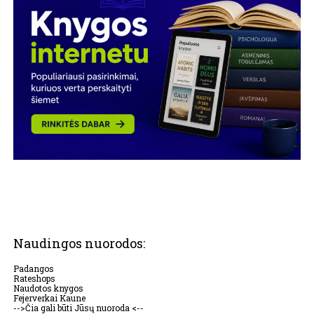
Naudingos nuorodos:
Padangos
Rateshops
Naudotos knygos
Fejerverkai Kaune
-->Čia gali būti Jūsų nuoroda <--