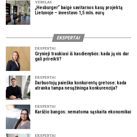
VERSLAS
„Hesburger“ baigė savitarnos kasų projektą
Lietuvoje – investavo 1,5 mln. eurų
EKSPERTAI
EKSPERTAI
Grynieji traukiasi iš kasdienybės: kada jų vis dar
gali prireikti?
EKSPERTAI
Darbuotojų paieška konkurentų gretose: kada
atranka tampa nesąžininga konkurencija?
EKSPERTAI
Karščio bangos: nematoma sąskaita ekonomikai
EKSPERTAI