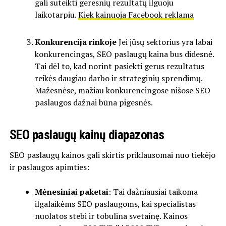
gali suteikti geresnių rezultatų ilguoju
laikotarpiu.
Kiek kainuoja Facebook reklama
Konkurencija rinkoje
Jei jūsų sektorius yra labai
konkurencingas, SEO paslaugų kaina bus didesnė.
Tai dėl to, kad norint pasiekti gerus rezultatus
reikės daugiau darbo ir strateginių sprendimų.
Mažesnėse, mažiau konkurencingose nišose SEO
paslaugos dažnai būna pigesnės.
SEO paslaugų kainų diapazonas
SEO paslaugų kainos gali skirtis priklausomai nuo tiekėjo
ir paslaugos apimties:
Mėnesiniai paketai
: Tai dažniausiai taikoma
ilgalaikėms SEO paslaugoms, kai specialistas
nuolatos stebi ir tobulina svetainę. Kainos