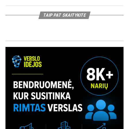
TAIP PAT SKAITYKITE