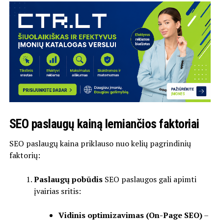
SEO paslaugų kainą lemiančios faktoriai
SEO paslaugų kaina priklauso nuo kelių pagrindinių
faktorių:
Paslaugų pobūdis
SEO paslaugos gali apimti
įvairias sritis:
Vidinis optimizavimas (On-Page SEO)
–