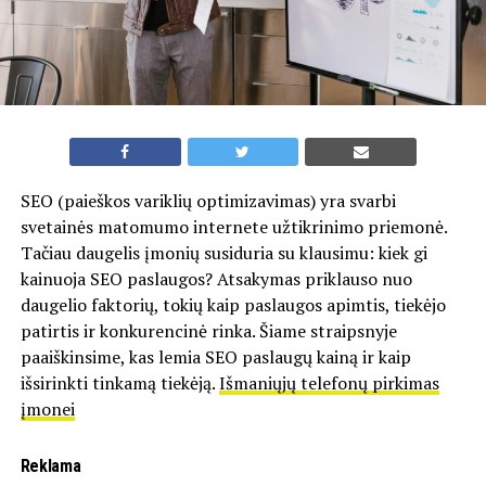
SEO (paieškos variklių optimizavimas) yra svarbi
svetainės matomumo internete užtikrinimo priemonė.
Tačiau daugelis įmonių susiduria su klausimu: kiek gi
kainuoja SEO paslaugos? Atsakymas priklauso nuo
daugelio faktorių, tokių kaip paslaugos apimtis, tiekėjo
patirtis ir konkurencinė rinka. Šiame straipsnyje
paaiškinsime, kas lemia SEO paslaugų kainą ir kaip
išsirinkti tinkamą tiekėją.
Išmaniųjų telefonų pirkimas
įmonei
Reklama