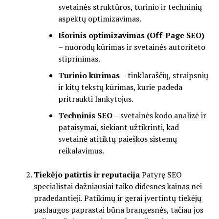
svetainės struktūros, turinio ir techninių
aspektų optimizavimas.
Išorinis optimizavimas (Off-Page SEO)
– nuorodų kūrimas ir svetainės autoriteto
stiprinimas.
Turinio kūrimas
– tinklaraščių, straipsnių
ir kitų tekstų kūrimas, kurie padeda
pritraukti lankytojus.
Techninis SEO
– svetainės kodo analizė ir
pataisymai, siekiant užtikrinti, kad
svetainė atitiktų paieškos sistemų
reikalavimus.
Tiekėjo patirtis ir reputacija
Patyrę SEO
specialistai dažniausiai taiko didesnes kainas nei
pradedantieji. Patikimų ir gerai įvertintų tiekėjų
paslaugos paprastai būna brangesnės, tačiau jos