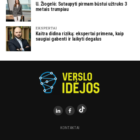
U. Žiogelė: Sutaupyti pirmam būstui užtruks 3
metais trumpiau
EKSPERTAI
Kaitra didina riziką: ekspertai primena, kaip
saugiai gabenti ir laikyti degalus
KONTAKTAI