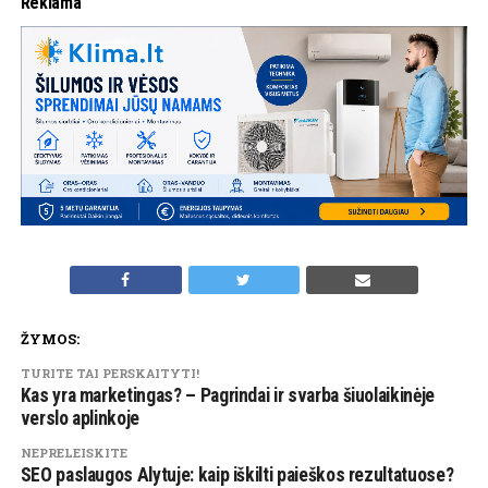
Reklama
ŽYMOS:
TURITE TAI PERSKAITYTI!
Kas yra marketingas? – Pagrindai ir svarba šiuolaikinėje
verslo aplinkoje
NEPRELEISKITE
SEO paslaugos Alytuje: kaip iškilti paieškos rezultatuose?