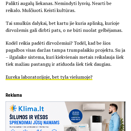
Palikti augalų liekanas. Nemindyti lysvių. Nearti be
reikalo. Mulčiuoti. Keisti kultūras.
Tai smulkūs dalykai, bet kartu jie kuria aplinką, kurioje
dirvožemis gali dirbti pats, o ne būti nuolat gelbėjamas.
Kodėl reikia padėti dirvožemiui? Todėl, kad be šios
pagalbos visas daržas tampa trumpalaikiu projektu. Su ja
– ilgalaike sistema, kuri kiekvienais metais reikalauja šiek
tiek mažiau pastangų ir atiduoda šiek tiek daugiau.
Eureka laboratorijoje, bet tyla viešumoje?
Reklama