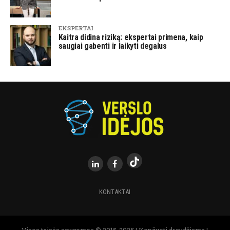
EKSPERTAI
Kaitra didina riziką: ekspertai primena, kaip
saugiai gabenti ir laikyti degalus
KONTAKTAI