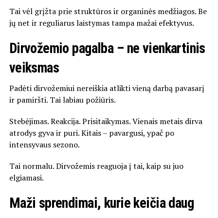
Tai vėl grįžta prie struktūros ir organinės medžiagos. Be
jų net ir reguliarus laistymas tampa mažai efektyvus.
Dirvožemio pagalba – ne vienkartinis
veiksmas
Padėti dirvožemiui nereiškia atlikti vieną darbą pavasarį
ir pamiršti. Tai labiau požiūris.
Stebėjimas. Reakcija. Prisitaikymas. Vienais metais dirva
atrodys gyva ir puri. Kitais – pavargusi, ypač po
intensyvaus sezono.
Tai normalu. Dirvožemis reaguoja į tai, kaip su juo
elgiamasi.
Maži sprendimai, kurie keičia daug