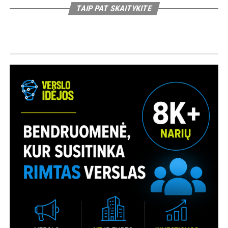
TAIP PAT SKAITYKITE