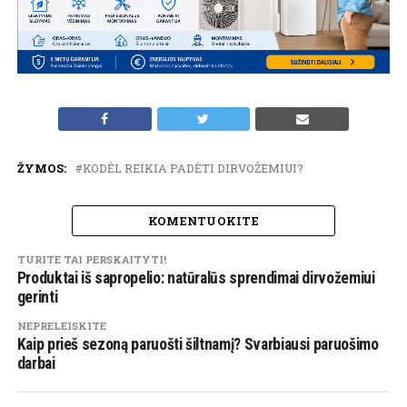
ŽYMOS:
KODĖL REIKIA PADĖTI DIRVOŽEMIUI?
KOMENTUOKITE
TURITE TAI PERSKAITYTI!
Produktai iš sapropelio: natūralūs sprendimai dirvožemiui
gerinti
NEPRELEISKITE
Kaip prieš sezoną paruošti šiltnamį? Svarbiausi paruošimo
darbai