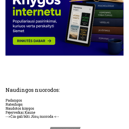
Naudingos nuorodos:
Padangos
Rateshops
Naudotos knygos
Fejerverkai Kaune
-->Čia gali būti Jūsų nuoroda <--