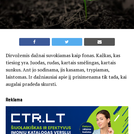
Dirvožemis dažnai suvokiamas kaip fonas. Kažkas, kas
tiesiog yra. Juodas, rudas, kartais smėlingas, kartais
sunkus. Ant jo sodinama, jis kasamas, trypiamas,
laistomas. Ir dažniausiai apie jį prisimenama tik tada, kai
augalai pradeda skursti.
Reklama