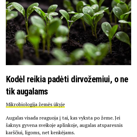
Kodėl reikia padėti dirvožemiui, o ne
tik augalams
Mikrobiologija žemės ūkyje
Augalas visada reaguoja į tai, kas vyksta po žeme. Jei
šaknys gyvena sveikoje aplinkoje, augalas atsparesnis
karščiui, ligoms, net kenkėjams.