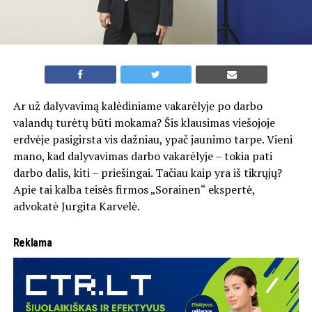
Ar už dalyvavimą kalėdiniame vakarėlyje po darbo
valandų turėtų būti mokama? Šis klausimas viešojoje
erdvėje pasigirsta vis dažniau, ypač jaunimo tarpe. Vieni
mano, kad dalyvavimas darbo vakarėlyje – tokia pati
darbo dalis, kiti – priešingai. Tačiau kaip yra iš tikrųjų?
Apie tai kalba teisės firmos „Sorainen“ ekspertė,
advokatė Jurgita Karvelė.
Reklama