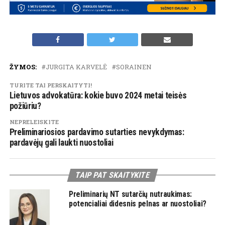
ŽYMOS:
JURGITA KARVELĖ
SORAINEN
TURITE TAI PERSKAITYTI!
Lietuvos advokatūra: kokie buvo 2024 metai teisės
požiūriu?
NEPRELEISKITE
Preliminariosios pardavimo sutarties nevykdymas:
pardavėjų gali laukti nuostoliai
TAIP PAT SKAITYKITE
Preliminarių NT sutarčių nutraukimas:
potencialiai didesnis pelnas ar nuostoliai?