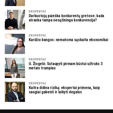
EKSPERTAI
Darbuotojų paieška konkurentų gretose: kada
atranka tampa nesąžininga konkurencija?
EKSPERTAI
Karščio bangos: nematoma sąskaita ekonomikai
EKSPERTAI
U. Žiogelė: Sutaupyti pirmam būstui užtruks 3
metais trumpiau
EKSPERTAI
Kaitra didina riziką: ekspertai primena, kaip
saugiai gabenti ir laikyti degalus