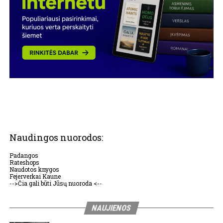
Naudingos nuorodos:
Padangos
Rateshops
Naudotos knygos
Fejerverkai Kaune
-->Čia gali būti Jūsų nuoroda <--
NAUJIENOS