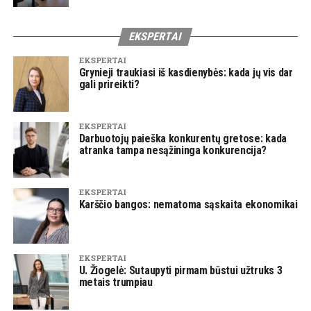
EKSPERTAI
EKSPERTAI
Grynieji traukiasi iš kasdienybės: kada jų vis dar
gali prireikti?
EKSPERTAI
Darbuotojų paieška konkurentų gretose: kada
atranka tampa nesąžininga konkurencija?
EKSPERTAI
Karščio bangos: nematoma sąskaita ekonomikai
EKSPERTAI
U. Žiogelė: Sutaupyti pirmam būstui užtruks 3
metais trumpiau