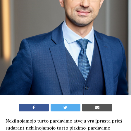
Nekilnojamojo turto pardavimo atveju yra įprasta prieš
sudarant nekilnojamojo turto pirkimo-pardavimo