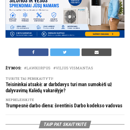
ŽYMOS:
LAWKORPUS
VILIUS VISMANTAS
TURITE TAI PERSKAITYTI!
Teisininkai atsakė: ar darbdavys turi man sumokėti už
dalyvavimą Kalėdų vakarėlyje?
NEPRELEISKITE
Trumpesnė darbo diena: šventinis Darbo kodekso vadovas
TAIP PAT SKAITYKITE