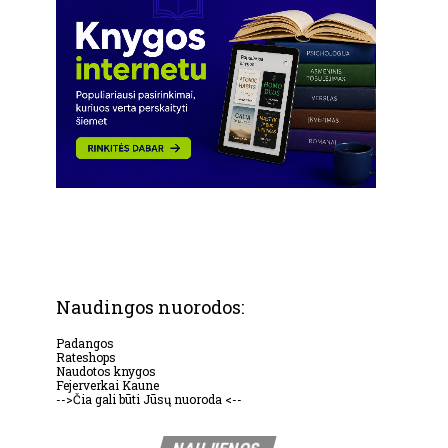
Naudingos nuorodos:
Padangos
Rateshops
Naudotos knygos
Fejerverkai Kaune
-->Čia gali būti Jūsų nuoroda <--