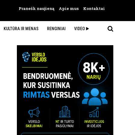
Pranešk naujieną
Apie mus
Kontaktai
KULTŪRA IR MENAS
RENGINIAI
VIDEO ▶️