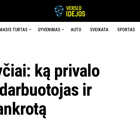
MASIS TURTAS
GYVENIMAS
AUTO
SVEIKATA
SPORTAS
čiai: ką privalo
 darbuotojas ir
ankrotą