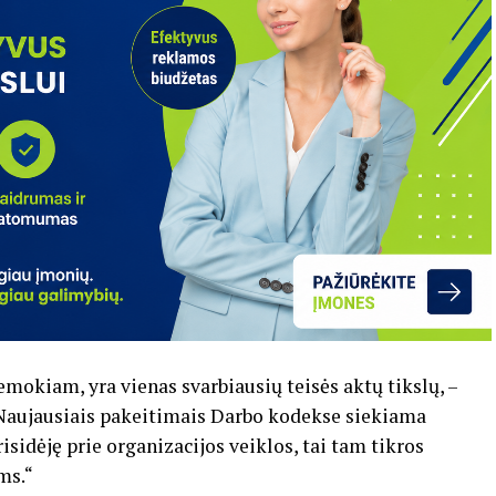
mokiam, yra vienas svarbiausių teisės aktų tikslų, –
– Naujausiais pakeitimais Darbo kodekse siekiama
isidėję prie organizacijos veiklos, tai tam tikros
ms.“