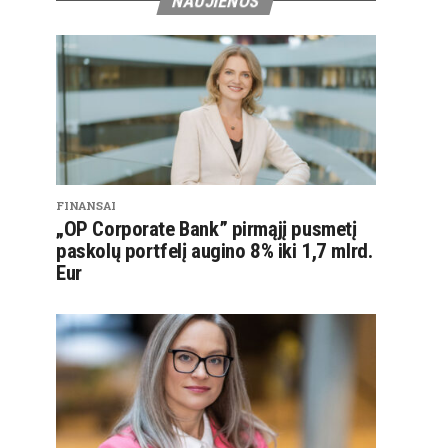
NAUJIENOS
FINANSAI
„OP Corporate Bank” pirmąjį pusmetį
paskolų portfelį augino 8% iki 1,7 mlrd.
Eur