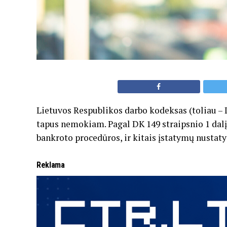
Lietuvos Respublikos darbo kodeksas (toliau – D
tapus nemokiam. Pagal DK 149 straipsnio 1 da
bankroto procedūros, ir kitais įstatymų nustatyt
Reklama