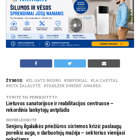
ŽYMOS:
EL GATO NEGRO
IMPERIAL
LA CAPITAL
RITA ŽALALYTĖ
TABLEIN DINERS’ AWARDS
TURITE TAI PERSKAITYTI!
Lietuvos sanatorijose ir reabilitacijos centruose –
rekordinis lankytojų antplūdis
NEPRELEISKITE
Senjorų ilgalaikės priežiūros sistemos krizė: paslaugų
poreikis auga, o darbuotojų mažėja – sektorius vienijasi
pokyčiams