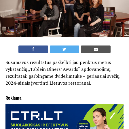
Susumavus rezultatus paskelbti jau penktus metus
vykstančių „Tablein Diners’ Awards“ apdovanojimų
rezultatai: garbingame dvidešimtuke – geriausiai svečių
2024-aisiais įvertinti Lietuvos restoranai.
Reklama