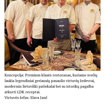
Koncepcija: Premium klasės restoranas, kuriame svečių
laukia legendiniai geriausių pasaulio virtuvių šedevrai,
modernūs lietuviški patiekalai bei su istorikų pagalba
atkurti LDK receptai.
Virtuvės šefas: Slava Janč