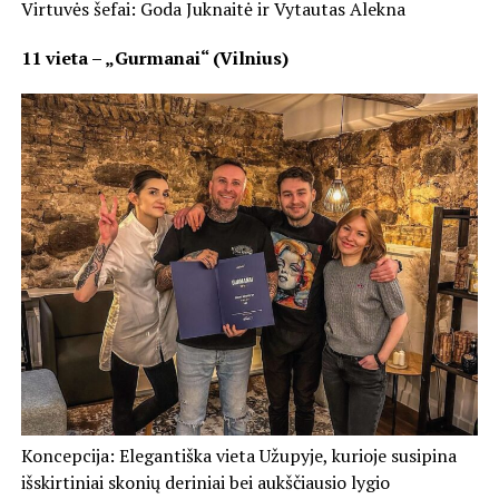
Virtuvės šefai: Goda Juknaitė ir Vytautas Alekna
11 vieta – „Gurmanai“ (Vilnius)
Koncepcija: Elegantiška vieta Užupyje, kurioje susipina
išskirtiniai skonių deriniai bei aukščiausio lygio