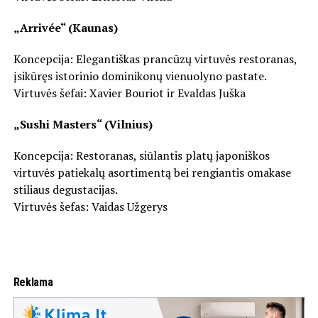
„Arrivée“ (Kaunas)
Koncepcija: Elegantiškas prancūzų virtuvės restoranas,
įsikūręs istorinio dominikonų vienuolyno pastate.
Virtuvės šefai: Xavier Bouriot ir Evaldas Juška
„Sushi Masters“ (Vilnius)
Koncepcija: Restoranas, siūlantis platų japoniškos
virtuvės patiekalų asortimentą bei rengiantis omakase
stiliaus degustacijas.
Virtuvės šefas: Vaidas Užgerys
Reklama