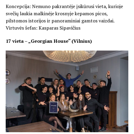
Koncepcija: Nemuno pakrantėje įsikūrusi vieta, kurioje
svečių laukia malkinėje krosnyje kepamos picos,
pilstomos istorijos ir panoraminiai gamtos vaizdai.
Virtuvės šefas: Kasparas Sipavičius
17 vieta – „Georgian House“ (Vilnius)