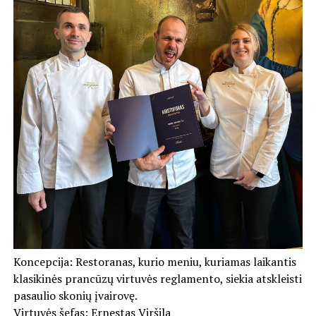
Koncepcija: Restoranas, kurio meniu, kuriamas laikantis
klasikinės prancūzų virtuvės reglamento, siekia atskleisti
pasaulio skonių įvairovę.
Virtuvės šefas: Ernestas Viršila