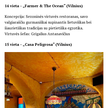
14 vieta – „Farmer & The Ocean“ (Vilnius)
Koncepcija: Sezoninės virtuvės restoranas, savo
valgiaraščiu gurmaniškai supinantis lietuviškas bei
šiaurietiškas tradicijas su pietietiška egzotika.
Virtuvės šefas: Grigalius Antanavičius
15 vieta – „Casa Peligrosa“ (Vilnius)