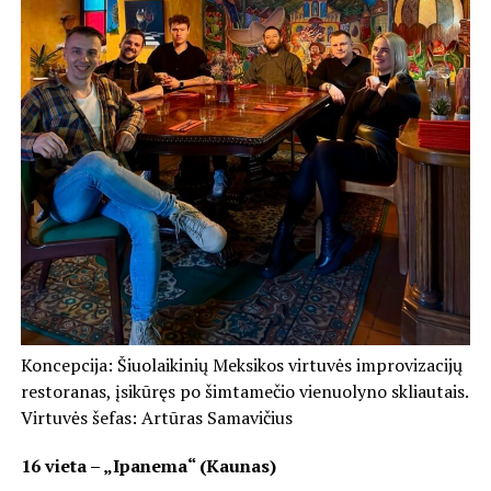
Koncepcija: Šiuolaikinių Meksikos virtuvės improvizacijų
restoranas, įsikūręs po šimtamečio vienuolyno skliautais.
Virtuvės šefas: Artūras Samavičius
16 vieta – „Ipanema“ (Kaunas)