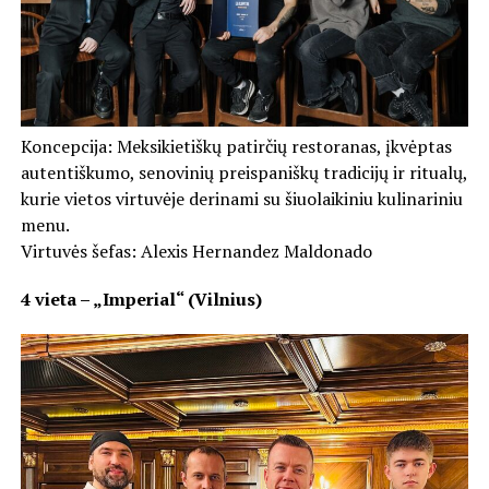
Koncepcija: Meksikietiškų patirčių restoranas, įkvėptas
autentiškumo, senovinių preispaniškų tradicijų ir ritualų,
kurie vietos virtuvėje derinami su šiuolaikiniu kulinariniu
menu.
Virtuvės šefas: Alexis Hernandez Maldonado
4 vieta – „Imperial“ (Vilnius)