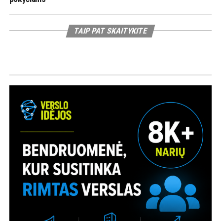
TAIP PAT SKAITYKITE