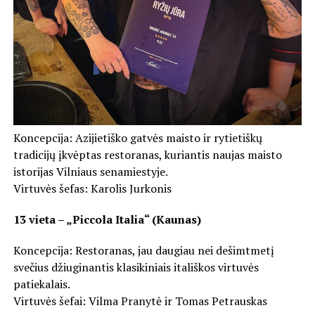
Koncepcija: Azijietiško gatvės maisto ir rytietiškų
tradicijų įkvėptas restoranas, kuriantis naujas maisto
istorijas Vilniaus senamiestyje.
Virtuvės šefas: Karolis Jurkonis
13 vieta – „Piccola Italia“ (Kaunas)
Koncepcija: Restoranas, jau daugiau nei dešimtmetį
svečius džiuginantis klasikiniais itališkos virtuvės
patiekalais.
Virtuvės šefai: Vilma Pranytė ir Tomas Petrauskas