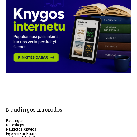
Naudingos nuorodos:
Padangos
Rateshops
Naudotos knygos
Fejerverkai Kaune