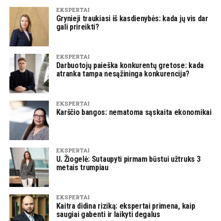
EKSPERTAI
Grynieji traukiasi iš kasdienybės: kada jų vis dar
gali prireikti?
EKSPERTAI
Darbuotojų paieška konkurentų gretose: kada
atranka tampa nesąžininga konkurencija?
EKSPERTAI
Karščio bangos: nematoma sąskaita ekonomikai
EKSPERTAI
U. Žiogelė: Sutaupyti pirmam būstui užtruks 3
metais trumpiau
EKSPERTAI
Kaitra didina riziką: ekspertai primena, kaip
saugiai gabenti ir laikyti degalus