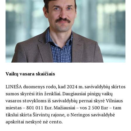
Vaikų vasara skaičiais
LINEŠA duomenys rodo, kad 2024 m. savivaldybių skirtos
sumos skyrėsi itin ženkliai. Daugiausiai pinigų vaikų
vasaros stovykloms iš savivaldybių pernai skyrė Vilniaus
miestas – 801 011 Eur. Mažiausiai – vos 2 500 Eur – tam
tikslui skirta Širvintų rajone, o Neringos savivaldybė
apskritai neskyrė nė cento.