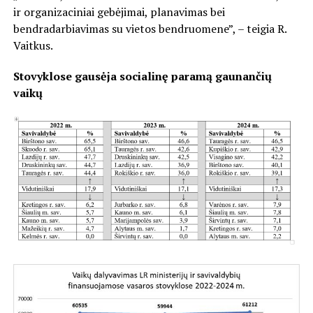
ir organizaciniai gebėjimai, planavimas bei
bendradarbiavimas su vietos bendruomene”, – teigia R.
Vaitkus.
Stovyklose gausėja socialinę paramą gaunančių
vaikų