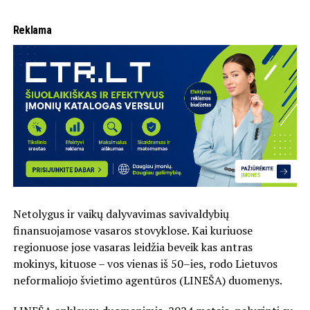
Reklama
Netolygus ir vaikų dalyvavimas savivaldybių
finansuojamose vasaros stovyklose. Kai kuriuose
regionuose jose vasaras leidžia beveik kas antras
mokinys, kituose – vos vienas iš 50–ies, rodo Lietuvos
neformaliojo švietimo agentūros (LINEŠA) duomenys.