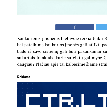
Kai kurioms įmonėms Lietuvoje reikia teikti 
bei pateikimą kai kurios įmonės gali atlikti pa
būdu iš savo sistemų gali būti pakankamai su
sukurtais įrankiais, kurie suteiktų galimybę š
daugiau? Plačiau apie tai kalbėsime šiame stra
Reklama