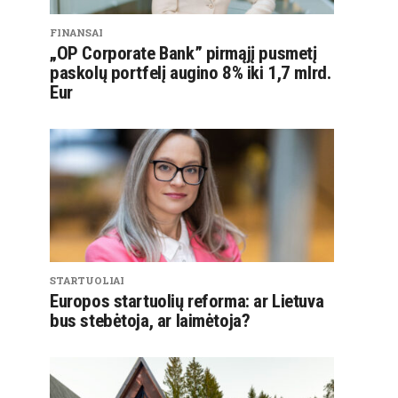
FINANSAI
„OP Corporate Bank” pirmąjį pusmetį
paskolų portfelį augino 8% iki 1,7 mlrd.
Eur
STARTUOLIAI
Europos startuolių reforma: ar Lietuva
bus stebėtoja, ar laimėtoja?