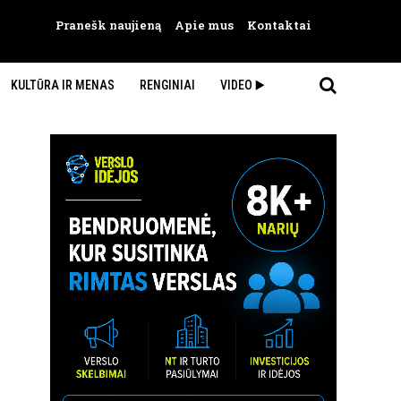
Pranešk naujieną
Apie mus
Kontaktai
KULTŪRA IR MENAS
RENGINIAI
VIDEO ▶️