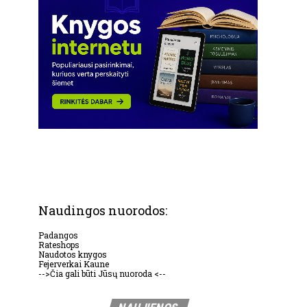
Naudingos nuorodos:
Padangos
Rateshops
Naudotos knygos
Fejerverkai Kaune
-->Čia gali būti Jūsų nuoroda <--