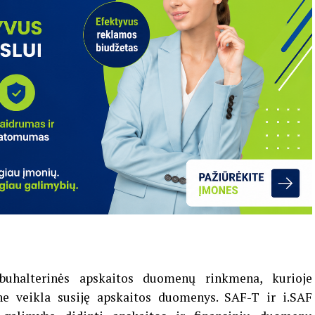
buhalterinės apskaitos duomenų rinkmena, kurioje
 veikla susiję apskaitos duomenys. SAF-T ir i.SAF