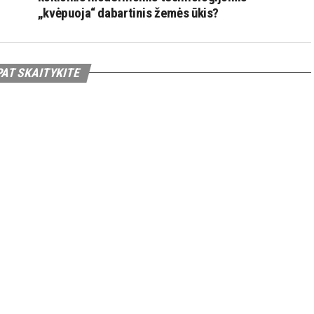
„kvėpuoja“ dabartinis žemės ūkis?
PAT SKAITYKITE