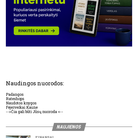
Naudingos nuorodos:
Padangos
Rateshops
Naudotos knygos
Fejerverkai Kaune
-->Čia gali būti Jūsų nuoroda <--
NAUJIENOS
FINANSAI