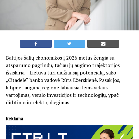
Baltijos šalių ekonomikos į 2026 metus žengia su
atsparumo pagrindu, tačiau jų augimo trajektorijos
išsiskiria – Lietuva turi didžiausią potencialą, sako
„Citadele“ banko vadovė Rūta Ežerskienė. Pasak jos,
kitąmet augimą regione labiausiai lems vidaus
vartojimas, verslo investicijos ir technologijų, ypač
dirbtinio intelekto, diegimas.
Reklama