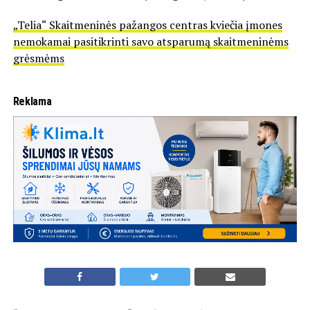
„Telia“ Skaitmeninės pažangos centras kviečia įmones
nemokamai pasitikrinti savo atsparumą skaitmeninėms
grėsmėms
Reklama