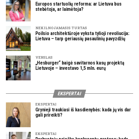
Europos startuolių reforma: ar Lietuva bus
stebėtoja, ar laimėtoja?
NEKILNOJAMASIS TURTAS
Poilsio architektūroje vyksta tylioji revoliucija:
Lietuva – tarp geriausių pasaulinių pavyzdžių
VERSLAS
„Hesburger“ baigė savitarnos kasų projektą
Lietuvoje – investavo 1,5 mln. eurų
EKSPERTAI
EKSPERTAI
Grynieji traukiasi iš kasdienybės: kada jų vis dar
gali prireikti?
EKSPERTAI