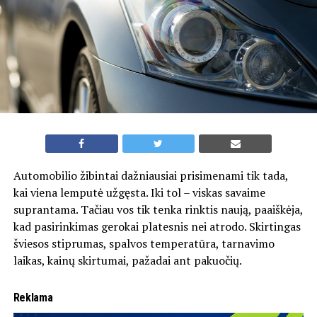
Automobilio žibintai dažniausiai prisimenami tik tada,
kai viena lemputė užgęsta. Iki tol – viskas savaime
suprantama. Tačiau vos tik tenka rinktis naują, paaiškėja,
kad pasirinkimas gerokai platesnis nei atrodo. Skirtingas
šviesos stiprumas, spalvos temperatūra, tarnavimo
laikas, kainų skirtumai, pažadai ant pakuočių.
Reklama