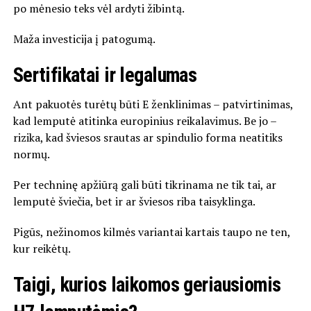
po mėnesio teks vėl ardyti žibintą.
Maža investicija į patogumą.
Sertifikatai ir legalumas
Ant pakuotės turėtų būti E ženklinimas – patvirtinimas,
kad lemputė atitinka europinius reikalavimus. Be jo –
rizika, kad šviesos srautas ar spindulio forma neatitiks
normų.
Per techninę apžiūrą gali būti tikrinama ne tik tai, ar
lemputė šviečia, bet ir ar šviesos riba taisyklinga.
Pigūs, nežinomos kilmės variantai kartais taupo ne ten,
kur reikėtų.
Taigi, kurios laikomos geriausiomis