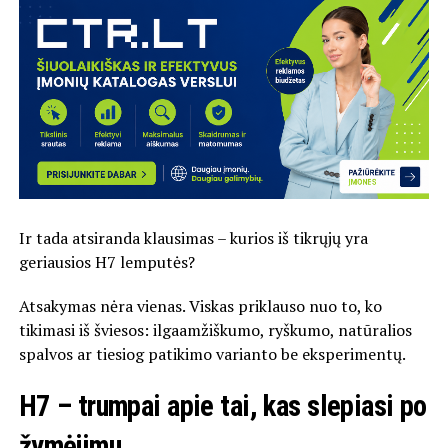
Ir tada atsiranda klausimas – kurios iš tikrųjų yra
geriausios H7 lemputės?
Atsakymas nėra vienas. Viskas priklauso nuo to, ko
tikimasi iš šviesos: ilgaamžiškumo, ryškumo, natūralios
spalvos ar tiesiog patikimo varianto be eksperimentų.
H7 – trumpai apie tai, kas slepiasi po
žymėjimu