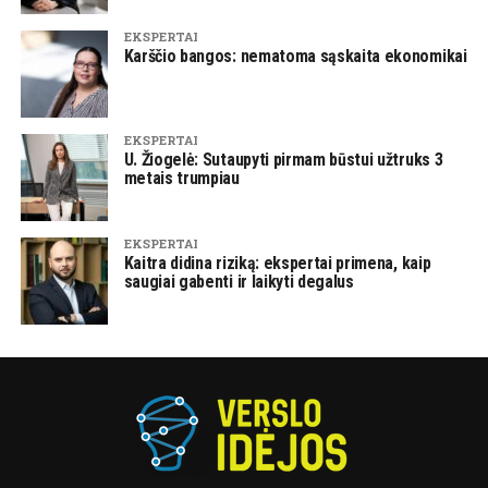
EKSPERTAI
Karščio bangos: nematoma sąskaita ekonomikai
EKSPERTAI
U. Žiogelė: Sutaupyti pirmam būstui užtruks 3
metais trumpiau
EKSPERTAI
Kaitra didina riziką: ekspertai primena, kaip
saugiai gabenti ir laikyti degalus