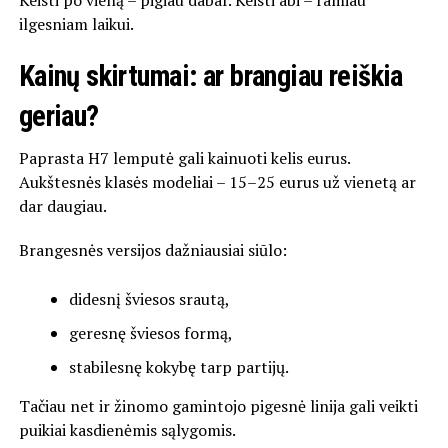
ilgesniam laikui.
Kainų skirtumai: ar brangiau reiškia
geriau?
Paprasta H7 lemputė gali kainuoti kelis eurus.
Aukštesnės klasės modeliai – 15–25 eurus už vienetą ar
dar daugiau.
Brangesnės versijos dažniausiai siūlo:
didesnį šviesos srautą,
geresnę šviesos formą,
stabilesnę kokybę tarp partijų.
Tačiau net ir žinomo gamintojo pigesnė linija gali veikti
puikiai kasdienėmis sąlygomis.