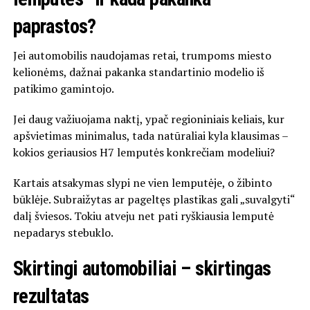
paprastos?
Jei automobilis naudojamas retai, trumpoms miesto
kelionėms, dažnai pakanka standartinio modelio iš
patikimo gamintojo.
Jei daug važiuojama naktį, ypač regioniniais keliais, kur
apšvietimas minimalus, tada natūraliai kyla klausimas –
kokios geriausios H7 lemputės konkrečiam modeliui?
Kartais atsakymas slypi ne vien lemputėje, o žibinto
būklėje. Subraižytas ar pageltęs plastikas gali „suvalgyti“
dalį šviesos. Tokiu atveju net pati ryškiausia lemputė
nepadarys stebuklo.
Skirtingi automobiliai – skirtingas
rezultatas