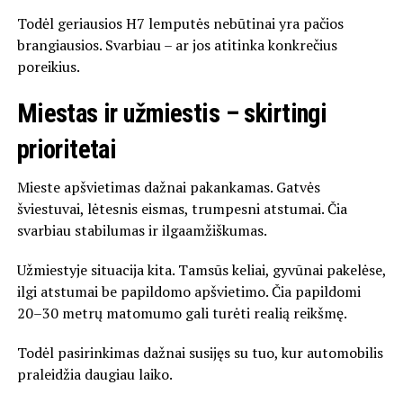
Todėl geriausios H7 lemputės nebūtinai yra pačios
brangiausios. Svarbiau – ar jos atitinka konkrečius
poreikius.
Miestas ir užmiestis – skirtingi
prioritetai
Mieste apšvietimas dažnai pakankamas. Gatvės
šviestuvai, lėtesnis eismas, trumpesni atstumai. Čia
svarbiau stabilumas ir ilgaamžiškumas.
Užmiestyje situacija kita. Tamsūs keliai, gyvūnai pakelėse,
ilgi atstumai be papildomo apšvietimo. Čia papildomi
20–30 metrų matomumo gali turėti realią reikšmę.
Todėl pasirinkimas dažnai susijęs su tuo, kur automobilis
praleidžia daugiau laiko.